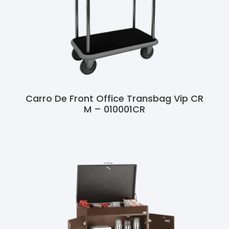
Carro De Front Office Transbag Vip CR
M – 010001CR
Ler Mais