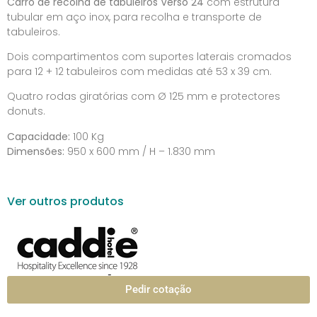
Carro de recolha de tabuleiros Verso 24
com estrutura
tubular em aço inox, para recolha e transporte de
tabuleiros.
Dois compartimentos com suportes laterais cromados
para 12 + 12 tabuleiros com medidas até 53 x 39 cm.
Quatro rodas giratórias com Ø 125 mm e protectores
donuts.
Capacidade:
100 Kg
Dimensões:
950 x 600 mm / H – 1.830 mm
Ver outros produtos
Pedir cotação