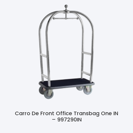
Carro De Front Office Transbag One IN
– 997290IN
Ler Mais