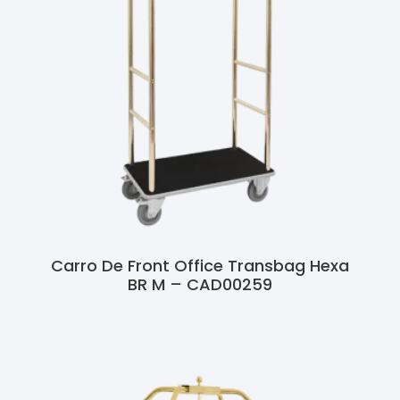
Carro De Front Office Transbag Hexa
BR M – CAD00259
Ler Mais