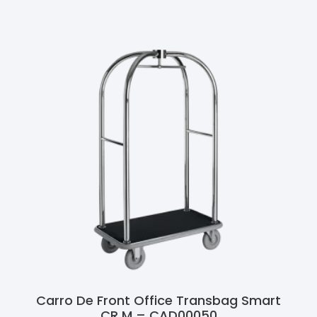
Carro De Front Office Transbag Smart
CR M – CAD00050