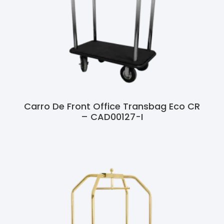
Carro De Front Office Transbag Eco CR
– CAD00127-I
Ler Mais