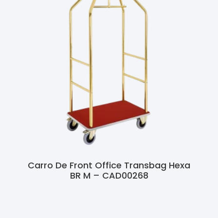
Carro De Front Office Transbag Hexa
BR M – CAD00268
Ler Mais