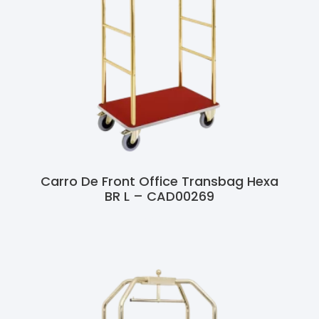
Carro De Front Office Transbag Hexa
BR L – CAD00269
Ler Mais