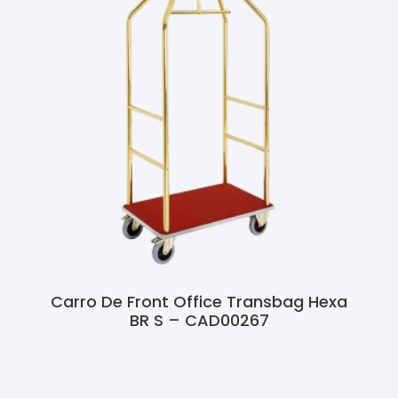
Carro De Front Office Transbag Hexa
BR S – CAD00267
Ler Mais