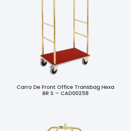
Carro De Front Office Transbag Hexa
BR S – CAD00258
Ler Mais