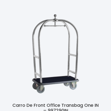
Carro De Front Office Transbag One IN
– 997290IN