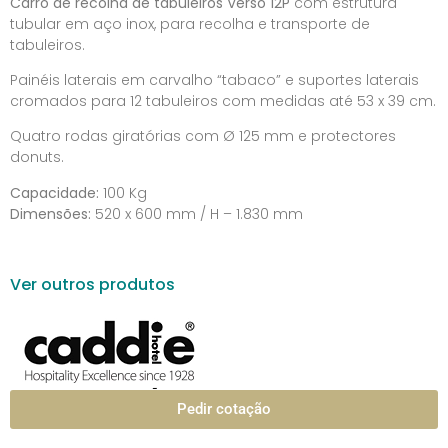
Carro de recolha de tabuleiros Verso 12P
com estrutura
tubular em aço inox, para recolha e transporte de
tabuleiros.
Painéis laterais em carvalho “tabaco” e suportes laterais
cromados para 12 tabuleiros com medidas até 53 x 39 cm.
Quatro rodas giratórias com Ø 125 mm e protectores
donuts.
Capacidade:
100 Kg
Dimensões:
520 x 600 mm / H – 1.830 mm
Ver outros produtos
Pedir cotação