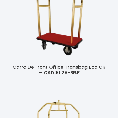
Carro De Front Office Transbag Eco CR
– CAD00128-BR.F
Ler Mais