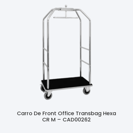
Carro De Front Office Transbag Hexa
CR M – CAD00262
Ler Mais