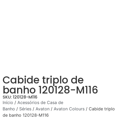
Cabide triplo de
banho 120128-M116
SKU: 120128-M116
Início
/
Acessórios de Casa de
Banho
/
Séries
/
Avaton
/
Avaton Colours
/ Cabide triplo
de banho 120128-M116