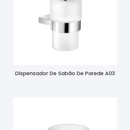
Dispensador De Sabão De Parede A03
Ler Mais