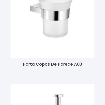
Porta Copos De Parede A03
Ler Mais