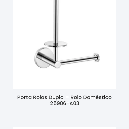
Porta Rolos Duplo – Rolo Doméstico
25986-A03
Ler Mais