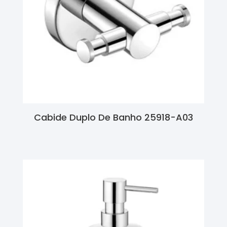
Cabide Duplo De Banho 25918-A03
Ler Mais