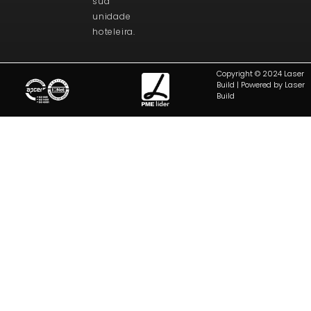
sua
unidade
hoteleira.
Copyright © 2024 Laser
Build | Powered by Laser
Build