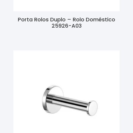
Porta Rolos Duplo – Rolo Doméstico
25926-A03
Ler Mais