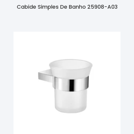
Cabide Simples De Banho 25908-A03
Ler Mais