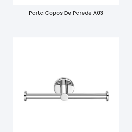
Porta Copos De Parede A03
Ler Mais