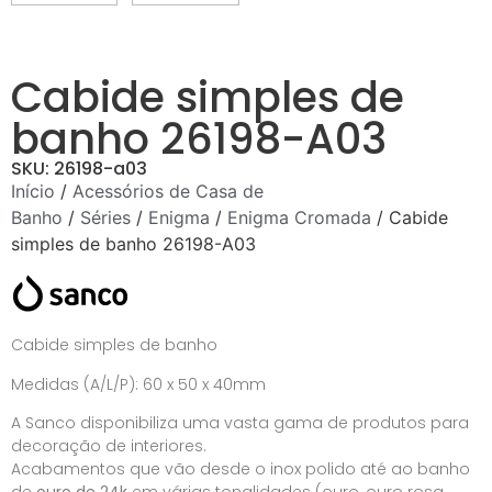
Cabide simples de
banho 26198-A03
SKU: 26198-a03
Início
/
Acessórios de Casa de
Banho
/
Séries
/
Enigma
/
Enigma Cromada
/ Cabide
simples de banho 26198-A03
Cabide simples de banho
Medidas (A/L/P): 60 x 50 x 40mm
A Sanco disponibiliza uma vasta gama de produtos para
decoração de interiores.
Acabamentos que vão desde o inox polido até ao banho