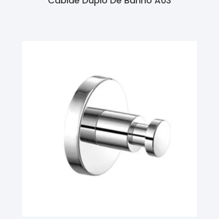
Cabide Duplo De Banho A03
Ler Mais