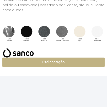
de
ouro de 24k
em várias tonalidades (ouro, ouro rosa,
polido ou escovado) passando por Bronze, Níquel e Cobre
entre outros.
Pedir cotação