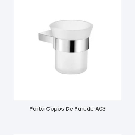
Porta Copos De Parede A03
Ler Mais