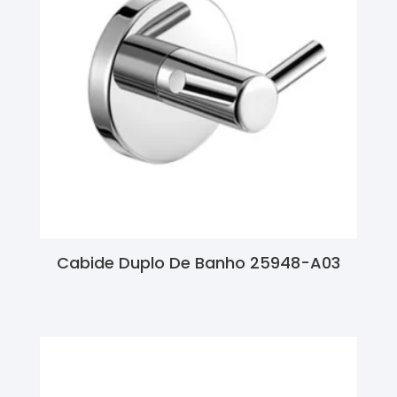
Cabide Duplo De Banho 25948-A03
Ler Mais