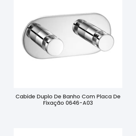
Cabide Duplo De Banho Com Placa De
Fixação 0646-A03
Ler Mais