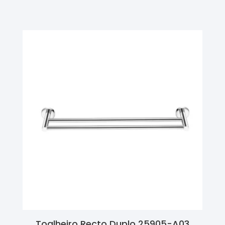
Ler Mais
Toalheiro Recto Duplo 25905-A03