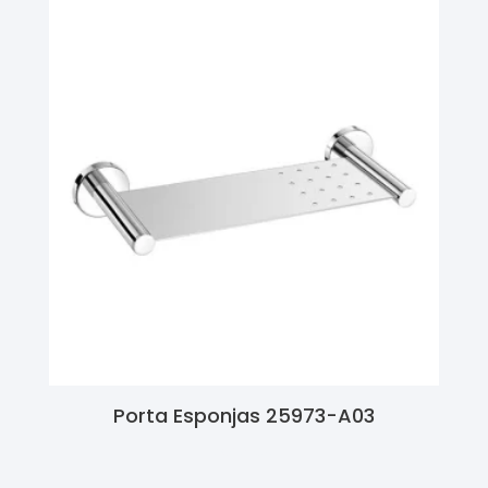
Porta Esponjas 25973-A03
Ler Mais