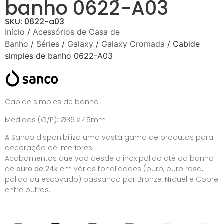
banho 0622-A03
SKU: 0622-a03
Início
/
Acessórios de Casa de
Banho
/
Séries
/
Galaxy
/
Galaxy Cromada
/ Cabide
simples de banho 0622-A03
Cabide simples de banho
Medidas (Ø/P): Ø36 x 45mm
A Sanco disponibiliza uma vasta gama de produtos para
decoração de interiores.
Acabamentos que vão desde o inox polido até ao banho
de
ouro de 24k
em várias tonalidades (ouro, ouro rosa,
polido ou escovado) passando por Bronze, Níquel e Cobre
entre outros.