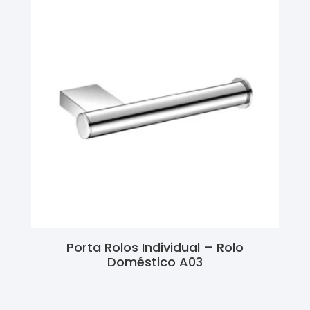
Porta Rolos Individual – Rolo
Doméstico A03
Ler Mais