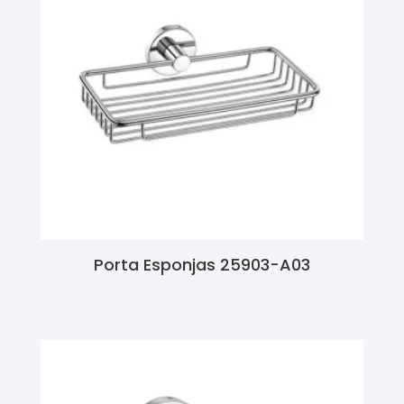
Porta Esponjas 25903-A03
Ler Mais