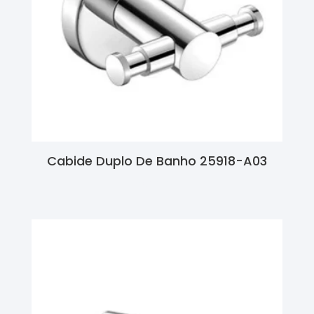
Cabide Duplo De Banho 25918-A03
Ler Mais