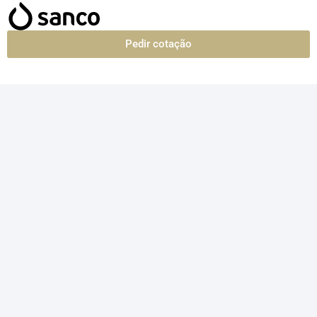
Pedir cotação