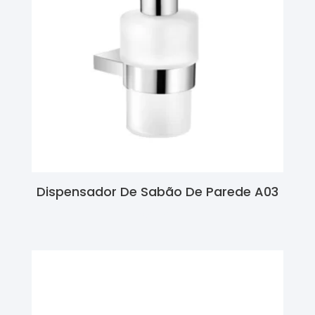
Dispensador De Sabão De Parede A03
Ler Mais