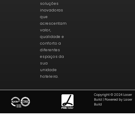
soluções
inovadoras
que
acrescentam
valor,
qualidade e
conforto a
diferentes
espaços da
sua
unidade
hoteleira.
Copyright © 2024 Laser
Build | Powered by Laser
Build