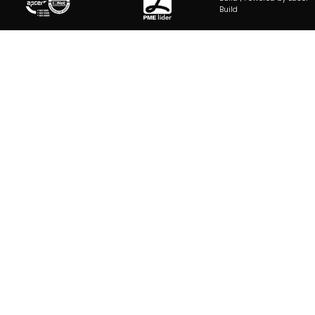
Build