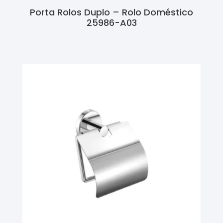
Porta Rolos Duplo – Rolo Doméstico
25986-A03
Ler Mais