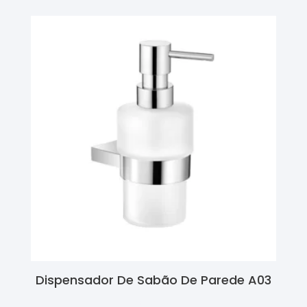
Dispensador De Sabão De Parede A03
Ler Mais