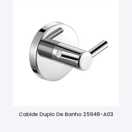
Cabide Duplo De Banho 25948-A03
Ler Mais