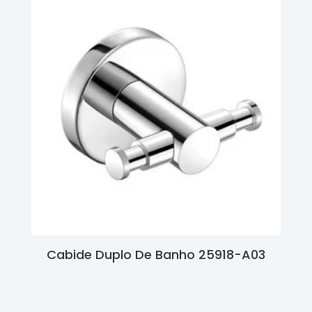
Cabide Duplo De Banho 25918-A03
Ler Mais