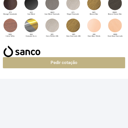
Pedir cotação