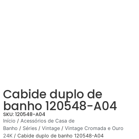
Cabide duplo de
banho 120548-A04
SKU: 120548-A04
Início
/
Acessórios de Casa de
Banho
/
Séries
/
Vintage
/
Vintage Cromada e Ouro
24K
/ Cabide duplo de banho 120548-A04