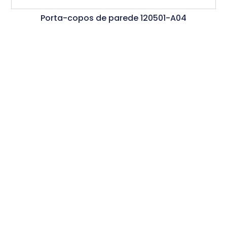
Porta-copos de parede 120501-A04
Ler Mais