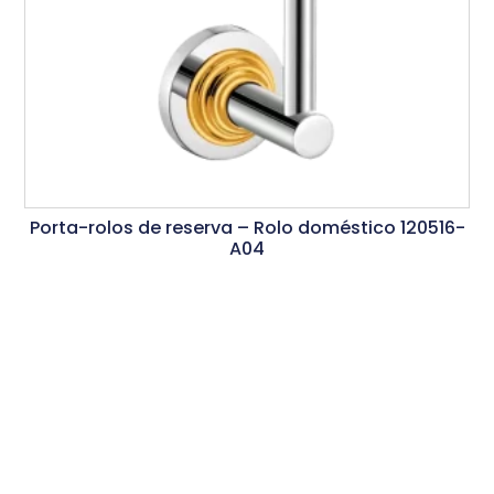
Porta-rolos de reserva – Rolo doméstico 120516-
A04
Ler Mais