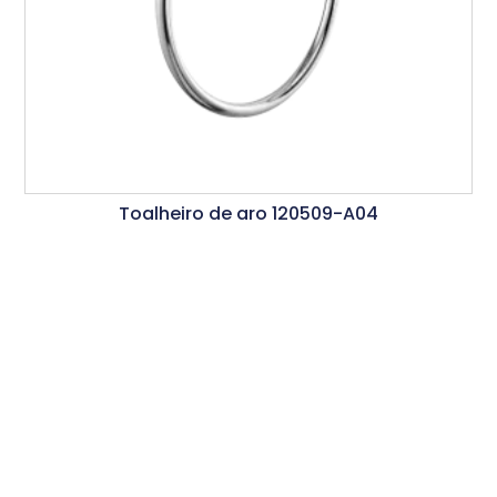
Toalheiro de aro 120509-A04
Ler Mais