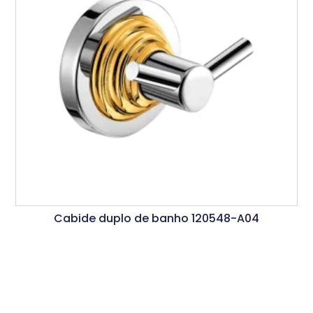
Cabide duplo de banho 120548-A04
Ler Mais