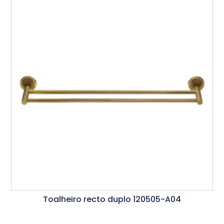
Toalheiro recto duplo 120505-A04
Ler Mais