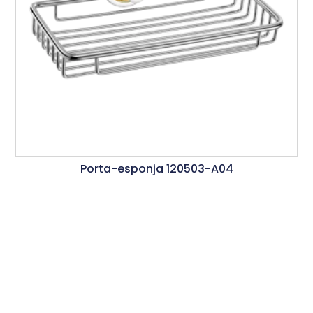
Porta-esponja 120503-A04
Ler Mais