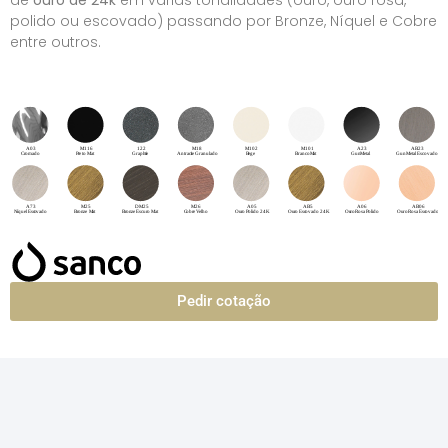
de
ouro de 24k
em várias tonalidades (ouro, ouro rosa,
polido ou escovado) passando por Bronze, Níquel e Cobre
entre outros.
Pedir cotação