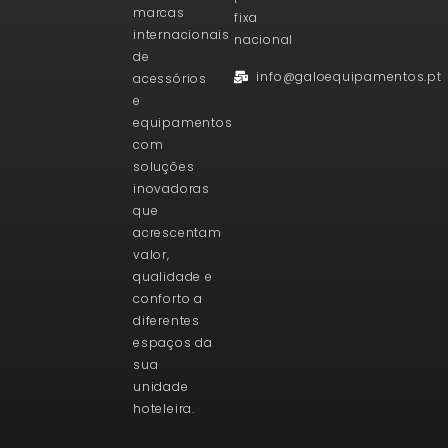
marcas
fixa
internacionais
nacional
de
info@galoequipamentos.pt
acessórios
e
equipamentos
com
soluções
inovadoras
que
acrescentam
valor,
qualidade e
conforto a
diferentes
espaços da
sua
unidade
hoteleira.