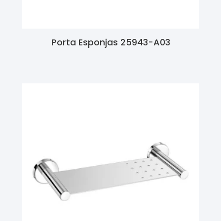
Porta Esponjas 25943-A03
Ler Mais