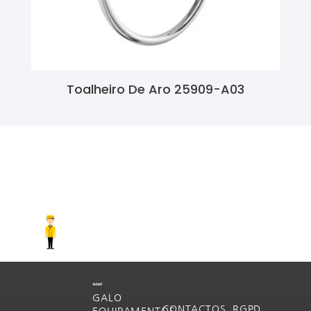
Toalheiro De Aro 25909-A03
Ler Mais
GALO
CONTACTOS
RGPD
EQUIPAMENTOS