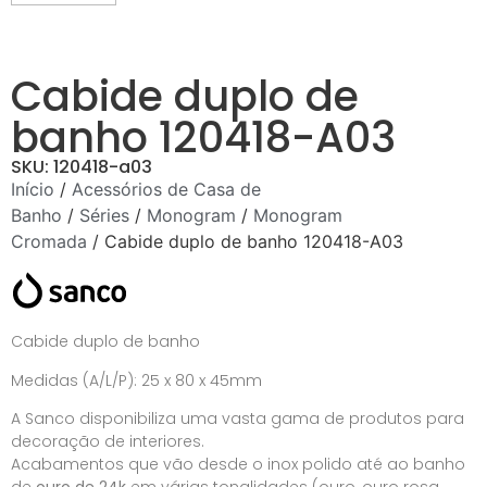
Cabide duplo de
banho 120418-A03
SKU: 120418-a03
Início
/
Acessórios de Casa de
Banho
/
Séries
/
Monogram
/
Monogram
Cromada
/ Cabide duplo de banho 120418-A03
Cabide duplo de banho
Medidas (A/L/P): 25 x 80 x 45mm
A Sanco disponibiliza uma vasta gama de produtos para
decoração de interiores.
Acabamentos que vão desde o inox polido até ao banho