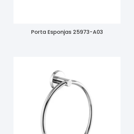
Porta Esponjas 25973-A03
Ler Mais