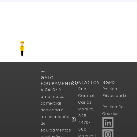
GALO
CONTACTOS
RGPD
EQUIPAMENTOS
Rua
Politica
A
GALO®
é
Coronel
Privacidade
uma marca
Carlos
comercial
Politica De
Moreira,
dedicada à
Cookies
825
apresentação
4470-
de
580
equipamentos
Moreira |
e soluções