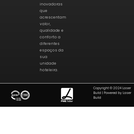
inovadoras
que
acrescentam
valor,
qualidade e
conforto a
diferentes
espaços da
sua
unidade
hoteleira.
Copyright © 2024 Laser
Build | Powered by Laser
Build