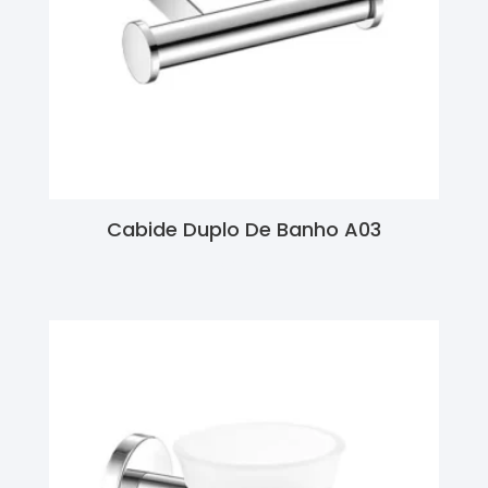
Cabide Duplo De Banho A03
Ler Mais