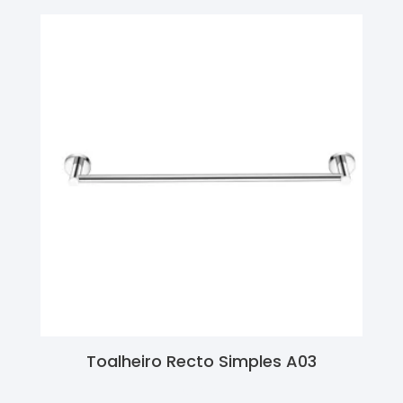
Toalheiro Recto Simples A03
Ler Mais