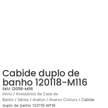
Cabide duplo de
banho 120118-M116
SKU: 120118-M116
Início
/
Acessórios de Casa de
Banho
/
Séries
/
Avaton
/
Avaton Colours
/ Cabide
duplo de banho 120118-M116