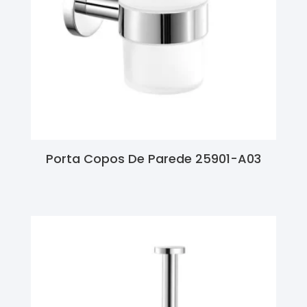
Porta Copos De Parede 25901-A03
Ler Mais