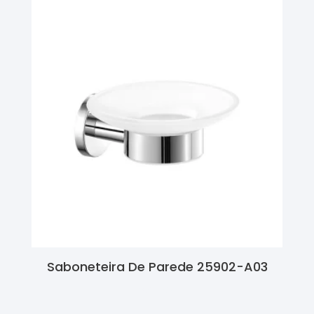
Saboneteira De Parede 25902-A03
Ler Mais