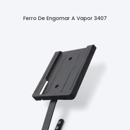
Ferro De Engomar A Vapor 3407
Ler Mais