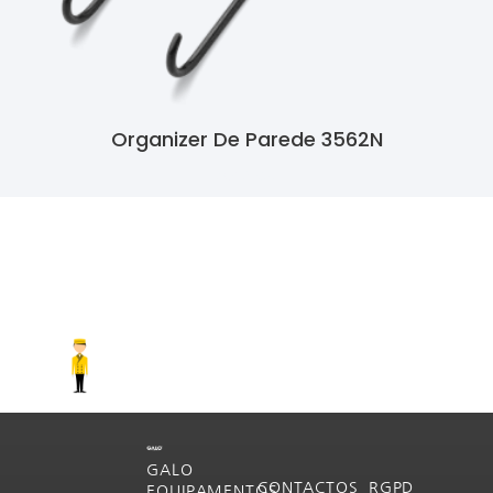
Organizer De Parede 3562N
Ler Mais
GALO
CONTACTOS
RGPD
EQUIPAMENTOS