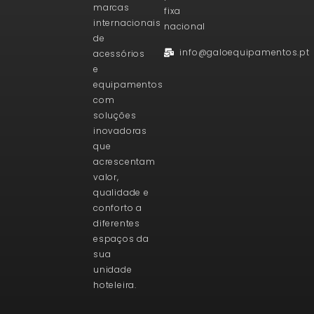
marcas
fixa
internacionais
nacional
de
info@galoequipamentos.pt
acessórios
e
equipamentos
com
soluções
inovadoras
que
acrescentam
valor,
qualidade e
conforto a
diferentes
espaços da
sua
unidade
hoteleira.