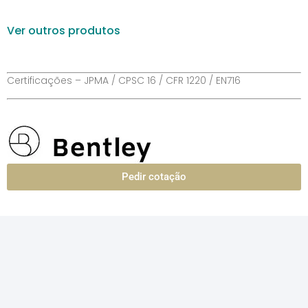
Ver outros produtos
Certificações – JPMA / CPSC 16 / CFR 1220 / EN716
Pedir cotação