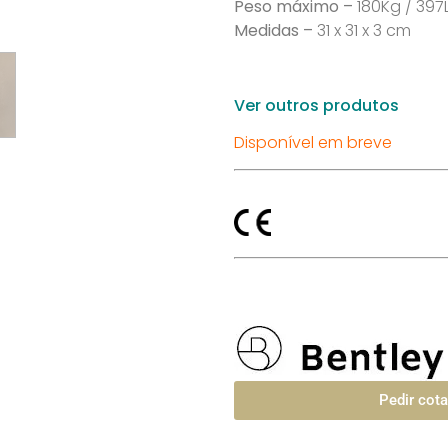
Peso máximo –
180Kg / 397
Medidas –
31 x 31 x 3 cm
Ver outros produtos
Disponível em breve
Pedir cot