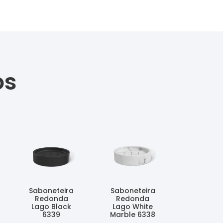
os
Saboneteira
Saboneteira
Redonda
Redonda
Lago Black
Lago White
6339
Marble 6338