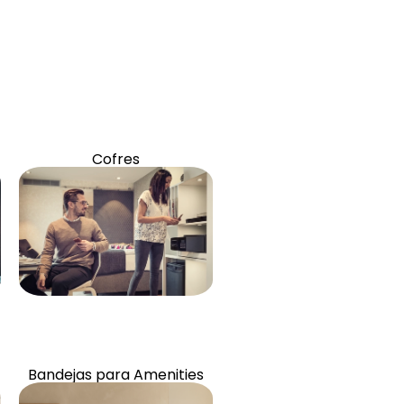
Artigos e acessórios
Cofres
Artigos e acessórios
Bandejas para Amenities