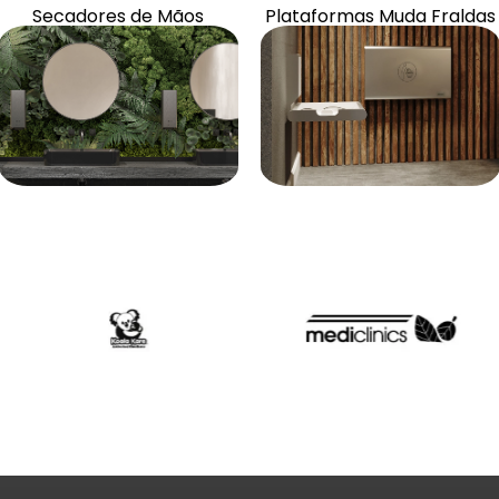
Artigos e acessórios
Artigos e acessórios
Secadores de Mãos
Plataformas Muda Fraldas