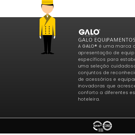
GALO EQUIPAMENTO
A
GALO®
é uma marca c
apresentação de equip
específicos para estab
uma seleção cuidados
conjuntos de reconheci
de acessórios e equip
inovadoras que acresce
conforto a diferentes 
hoteleira.