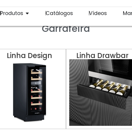
Produtos
Catálogos
Vídeos
Ma
Garrafeira
Linha Design
Linha Drawbar