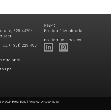
RGPD
oreira, 825 4470-
Politica Privacidade
rtugal
Politica De Cookies
1 Fax. (+351) 229 480
a nacional
tos.pt
t © 2024 Laser Build | Powered by Laser Build