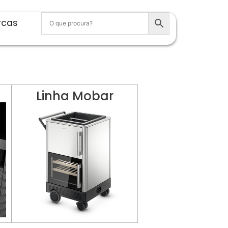
rcas
Linha Mobar