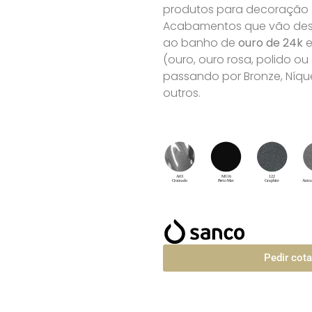
produtos para decoração de
Acabamentos que vão desd
ao banho de
ouro de 24k
e
(ouro, ouro rosa, polido o
passando por Bronze, Níque
outros.
Pedir cot