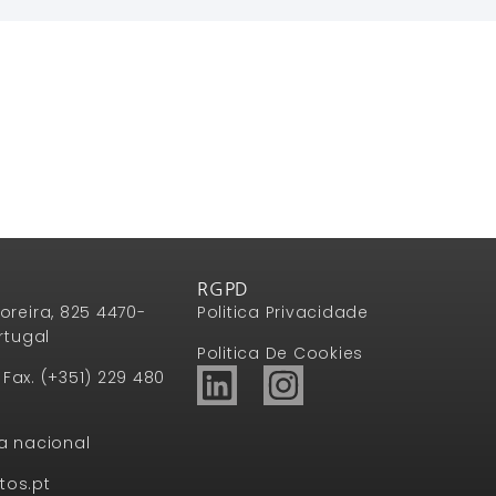
RGPD
oreira, 825 4470-
Politica Privacidade
rtugal
Politica De Cookies
1 Fax. (+351) 229 480
a nacional
tos.pt