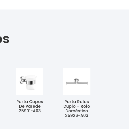
os
Porta Copos
Porta Rolos
De Parede
Duplo – Rolo
25901-A03
Doméstico
25926-A03
Ler Mais
Ler Mais