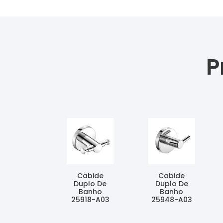
P
Cabide
Cabide
Duplo De
Duplo De
Banho
Banho
25918-A03
25948-A03
Ler Mais
Ler Mais