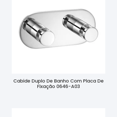
Cabide Duplo De Banho Com Placa De
Fixação 0646-A03
Ler Mais