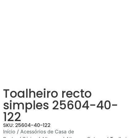
Toalheiro recto
simples 25604-40-
122
SKU: 25604-40-122
Início
/
Acessórios de Casa de