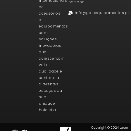
internacionais
nacional
de
info@galoequipamentos.pt
acessórios
e
equipamentos
com
soluções
inovadoras
que
acrescentam
valor,
qualidade e
conforto a
diferentes
espaços da
sua
unidade
hoteleira.
Copyright © 2024 Laser