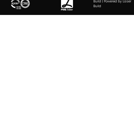
Build | Powered by Laser
Build