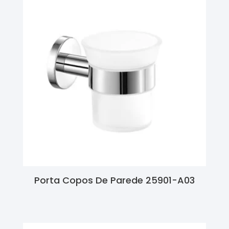
Porta Copos De Parede 25901-A03
Ler Mais