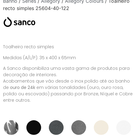
Banho
/
Séries
/
Allegory
/
Allegory Colours
/ Toalheiro
recto simples 25604-40-122
Toalheiro recto simples
Medidas (A/L/P): 35 x 400 x 65mm
A Sanco disponibiliza uma vasta gama de produtos para
decoração de interiores.
Acabamentos que vão desde o inox polido até ao banho
de
ouro de 24k
em várias tonalidades (ouro, ouro rosa,
polido ou escovado) passando por Bronze, Níquel e Cobre
entre outros.