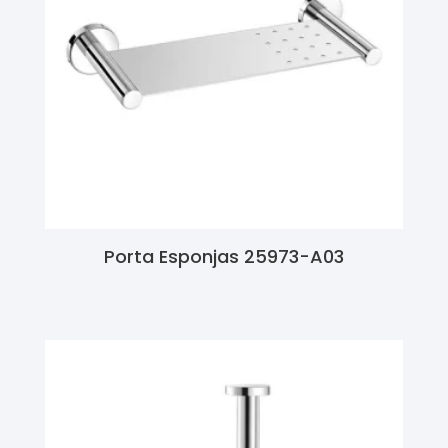
Porta Esponjas 25973-A03
Ler Mais