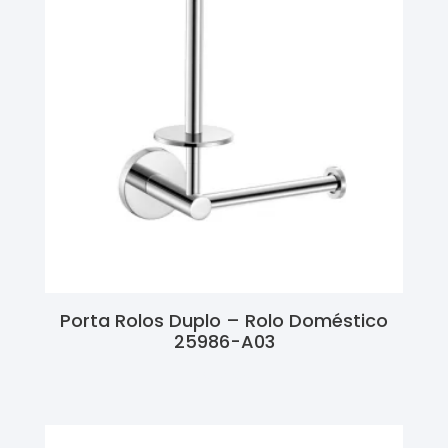
Porta Rolos Duplo – Rolo Doméstico
25986-A03
Ler Mais