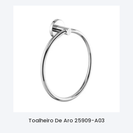
Toalheiro De Aro 25909-A03
Ler Mais