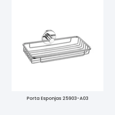
Porta Esponjas 25903-A03
Ler Mais