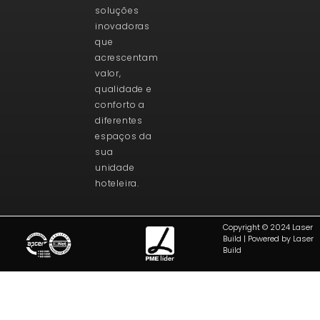
soluções
inovadoras
que
acrescentam
valor,
qualidade e
conforto a
diferentes
espaços da
sua
unidade
hoteleira.
Copyright © 2024 Laser
Build | Powered by Laser
Build