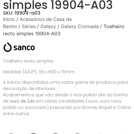
simples 19904-A03
SKU: 19904-a03
Início
/
Acessórios de Casa de
Banho
/
Séries
/
Galaxy
/
Galaxy Cromada
/ Toalheiro
recto simples 19904-A03
Toalheiro recto simples
Medidas (A/L/P): 55 x 600 x 70mm
A Sanco disponibiliza uma vasta gama de produtos para
decoração de interiores.
Acabamentos que vão desde o inox polido até ao banho
de
ouro de 24k
em várias tonalidades (ouro, ouro rosa,
polido ou escovado) passando por Bronze, Níquel e Cobre
entre outros.