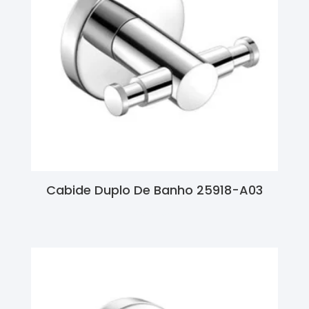
Cabide Duplo De Banho 25918-A03
Ler Mais