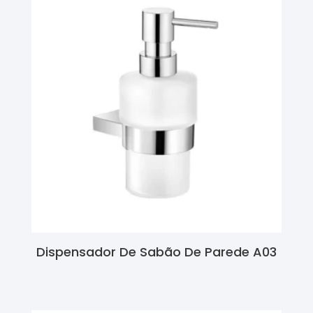
Dispensador De Sabão De Parede A03
Ler Mais