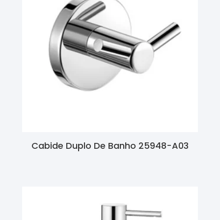
Cabide Duplo De Banho 25948-A03
Ler Mais