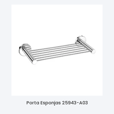
Porta Esponjas 25943-A03
Ler Mais