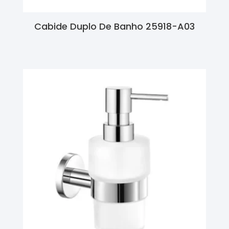
Cabide Duplo De Banho 25918-A03
Ler Mais