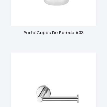
Porta Copos De Parede A03
Ler Mais