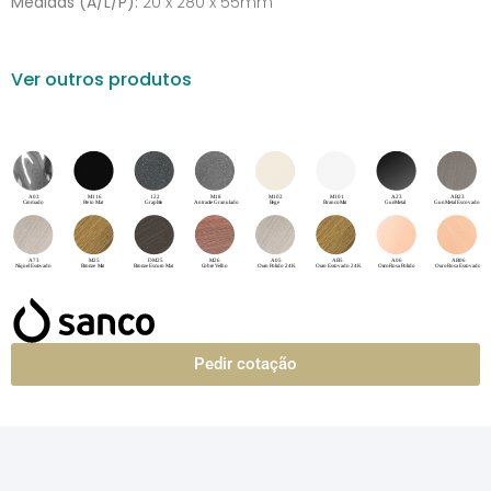
Medidas (A/L/P):
20 x 280 x 55mm
Ver outros produtos
Pedir cotação