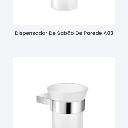
Dispensador De Sabão De Parede A03
Ler Mais