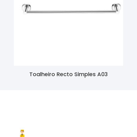
Toalheiro Recto Simples A03
Ler Mais