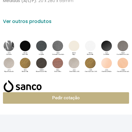
Medidas (A/L/P):
20 x 280 x 55mm
Ver outros produtos
Pedir cotação