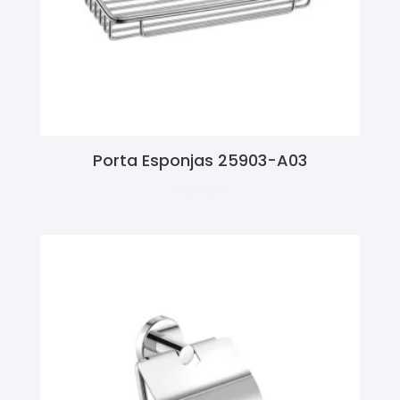
Porta Esponjas 25903-A03
Ler Mais