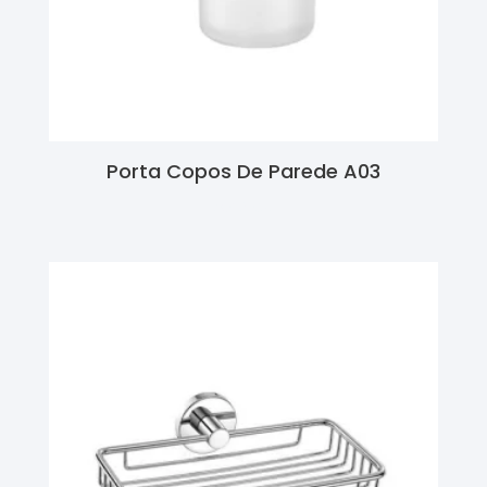
Porta Copos De Parede A03
Ler Mais