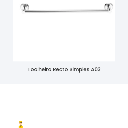
Toalheiro Recto Simples A03
Ler Mais