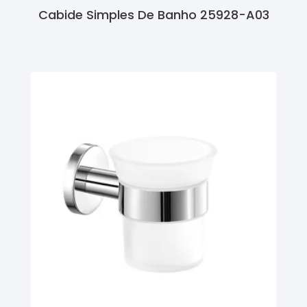
Cabide Simples De Banho 25928-A03
Ler Mais