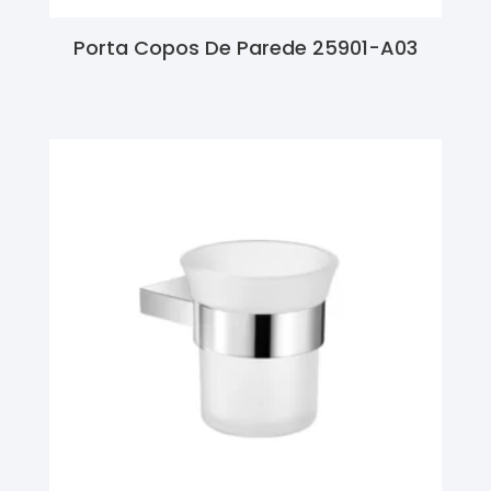
Porta Copos De Parede 25901-A03
Ler Mais