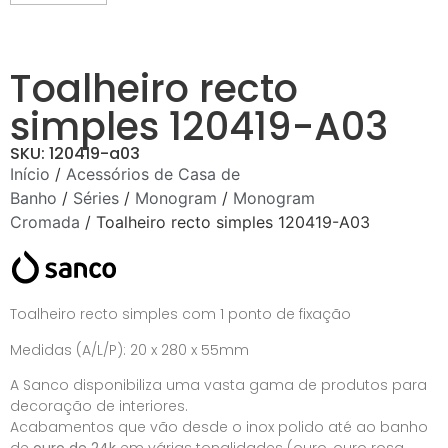
Toalheiro recto
simples 120419-A03
SKU: 120419-a03
Início
/
Acessórios de Casa de
Banho
/
Séries
/
Monogram
/
Monogram
Cromada
/ Toalheiro recto simples 120419-A03
Toalheiro recto simples com 1 ponto de fixação
Medidas (A/L/P): 20 x 280 x 55mm
A Sanco disponibiliza uma vasta gama de produtos para
decoração de interiores.
Acabamentos que vão desde o inox polido até ao banho