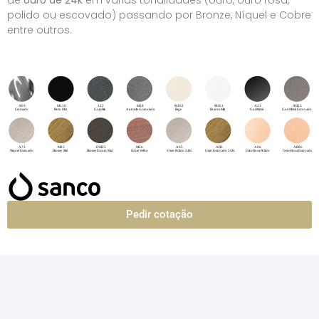
de
ouro de 24k
em várias tonalidades (ouro, ouro rosa,
polido ou escovado) passando por Bronze, Níquel e Cobre
entre outros.
Pedir cotação