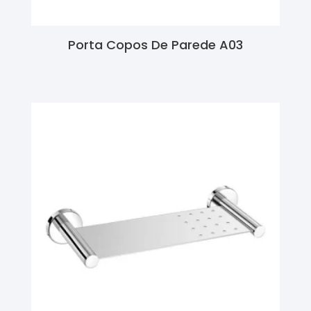
Porta Copos De Parede A03
Ler Mais