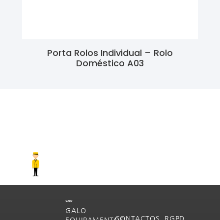
Porta Rolos Individual – Rolo
Doméstico A03
Ler Mais
GALO
CONTACTOS
RGPD
EQUIPAMENTOS