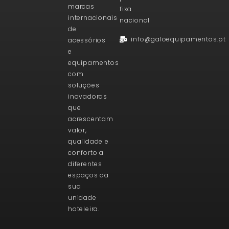
marcas
fixa
internacionais
nacional
de
info@galoequipamentos.pt
acessórios
e
equipamentos
com
soluções
inovadoras
que
acrescentam
valor,
qualidade e
conforto a
diferentes
espaços da
sua
unidade
hoteleira.