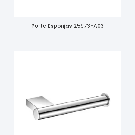
Porta Esponjas 25973-A03
Ler Mais