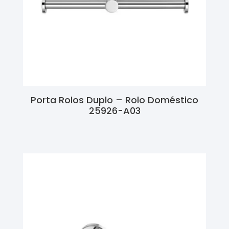
Porta Rolos Duplo – Rolo Doméstico
25926-A03
Ler Mais