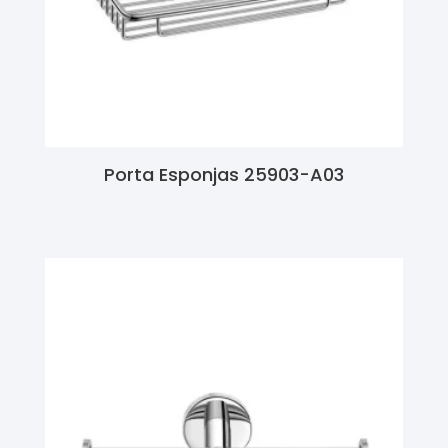
Porta Esponjas 25903-A03
Ler Mais