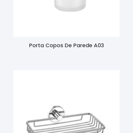
Porta Copos De Parede A03
Ler Mais