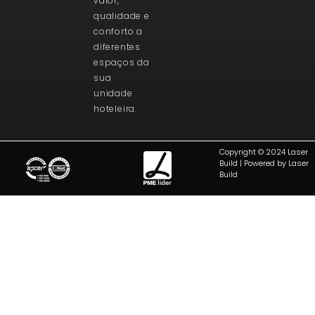
valor,
qualidade e
conforto a
diferentes
espaços da
sua
unidade
hoteleira.
Copyright © 2024 Laser
Build | Powered by Laser
Build