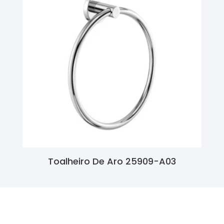
Toalheiro De Aro 25909-A03
Ler Mais