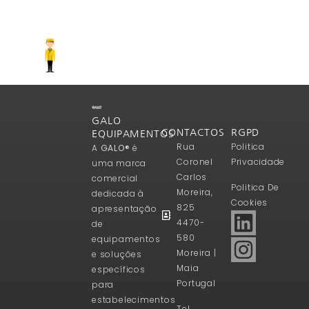
GALO
CONTACTOS
RGPD
EQUIPAMENTOS
Rua
Politica
A
GALO®
é
Coronel
Privacidade
uma marca
Carlos
comercial
Politica De
Moreira,
dedicada à
Cookies
825
apresentação
4470-
de
580
equipamentos
Moreira |
e soluções
Maia
específicos
Portugal
para
estabelecimentos
Tel.