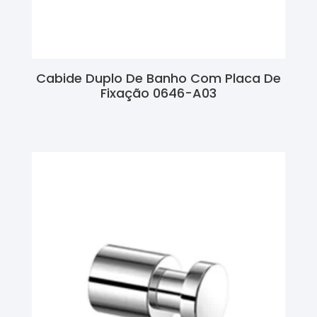
Cabide Duplo De Banho Com Placa De
Fixação 0646-A03
Ler Mais