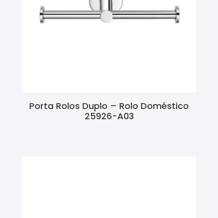
Porta Rolos Duplo – Rolo Doméstico
25926-A03
Ler Mais