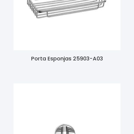
Porta Esponjas 25903-A03
Ler Mais