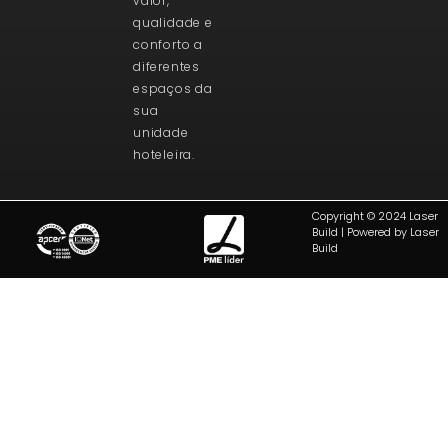
valor,
qualidade e
conforto a
diferentes
espaços da
sua
unidade
hoteleira.
Copyright © 2024 Laser
Build | Powered by Laser
Build