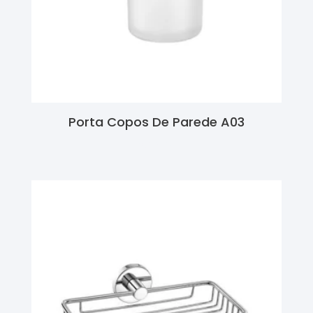
Porta Copos De Parede A03
Ler Mais