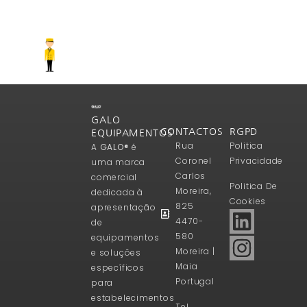
GALO
CONTACTOS
RGPD
EQUIPAMENTOS
Rua
Politica
A
GALO®
é
Coronel
Privacidade
uma marca
Carlos
comercial
Politica De
Moreira,
dedicada à
Cookies
825
apresentação
4470-
de
580
equipamentos
Moreira |
e soluções
Maia
específicos
Portugal
para
estabelecimentos
Tel.