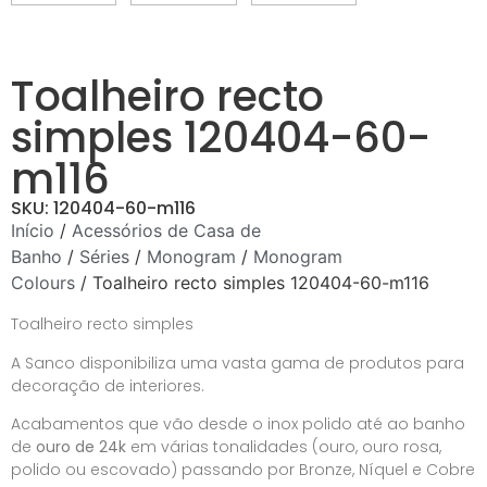
Toalheiro recto
simples 120404-60-
m116
SKU: 120404-60-m116
Início
/
Acessórios de Casa de
Banho
/
Séries
/
Monogram
/
Monogram
Colours
/ Toalheiro recto simples 120404-60-m116
Toalheiro recto simples
A Sanco disponibiliza uma vasta gama de produtos para
decoração de interiores.
Acabamentos que vão desde o inox polido até ao banho
de
ouro de 24k
em várias tonalidades (ouro, ouro rosa,
polido ou escovado) passando por Bronze, Níquel e Cobre