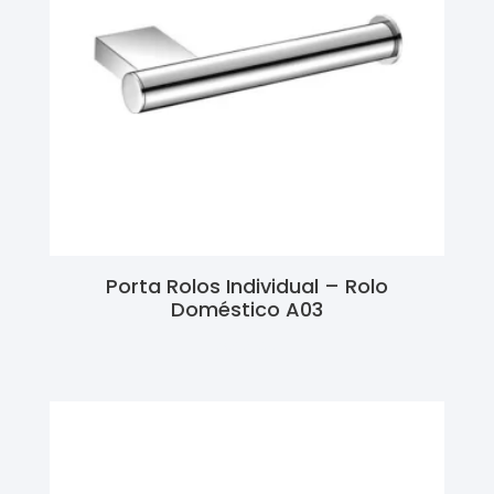
Porta Rolos Individual – Rolo
Doméstico A03
Ler Mais