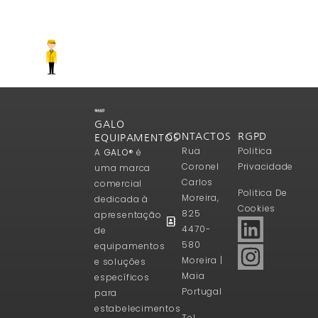
GALO
CONTACTOS
RGPD
EQUIPAMENTOS
Rua
Politica
A
GALO®
é
Coronel
Privacidade
uma marca
Carlos
comercial
Politica De
Moreira,
dedicada à
Cookies
825
apresentação
4470-
de
580
equipamentos
Moreira |
e soluções
Maia
específicos
Portugal
para
estabelecimentos
Tel.