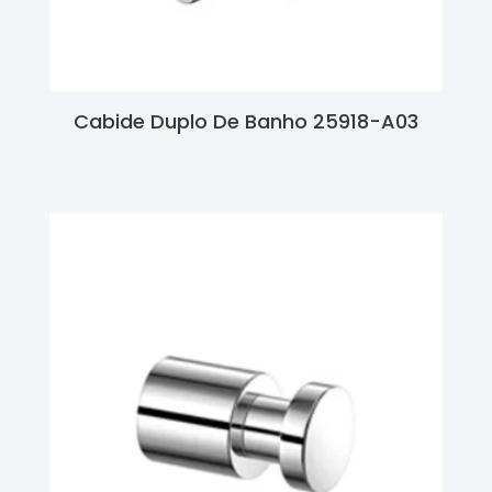
Cabide Duplo De Banho 25918-A03
Ler Mais