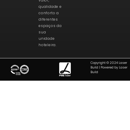
valor,
qualidade e
conforto a
diferentes
espaços da
sua
unidade
hoteleira.
Copyright © 2024 Laser
Build | Powered by Laser
Build