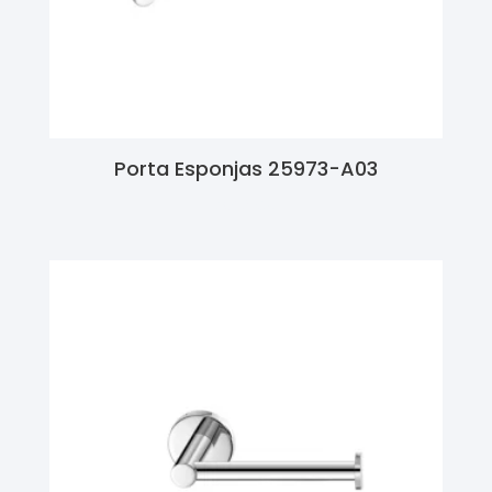
Porta Esponjas 25973-A03
Ler Mais