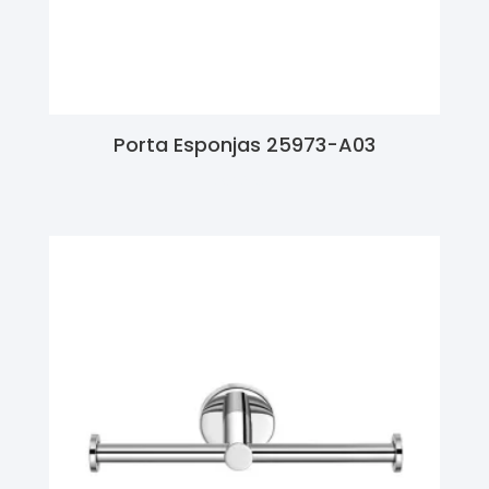
Porta Esponjas 25973-A03
Ler Mais