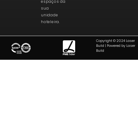
espaços da
sua
unidade
hoteleira.
Copyright © 2024 Laser
Build | Powered by Laser
Build