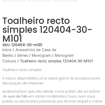
Toalheiro recto
simples 120404-30-
M101
SKU: 120404-30-m101
Início
/
Acessórios de Casa de
Banho
/
Séries
/
Monogram
/
Monogram
Colours
/ Toalheiro recto simples 120404-30-M101
Toalheiro recto simples
A Sanco disponibiliza uma vasta gama de produtos para
decoração de interiores.
Acabamentos que vão desde o inox polido até ao banho
de
ouro de 24k
em várias tonalidades (ouro, ouro rosa,
polido ou escovado) passando por Bronze, Níquel e Cobre