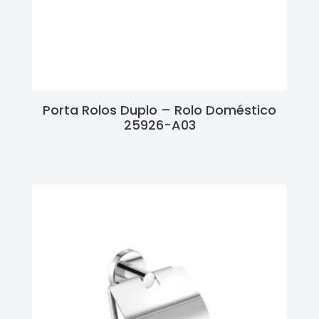
Porta Rolos Duplo – Rolo Doméstico
25926-A03
Ler Mais