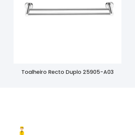
Toalheiro Recto Duplo 25905-A03
Ler Mais