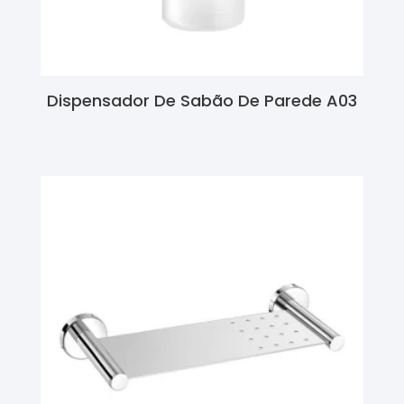
Dispensador De Sabão De Parede A03
Ler Mais