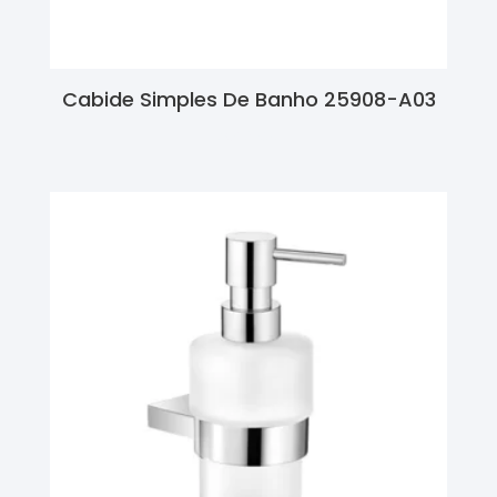
Cabide Simples De Banho 25908-A03
Ler Mais