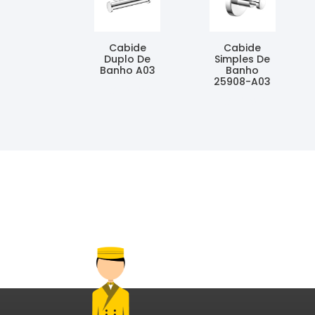
Cabide
Cabide
Duplo De
Simples De
Banho A03
Banho
25908-A03
Ler Mais
Ler Mais