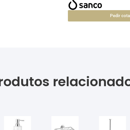
Pedir cot
rodutos relacionad