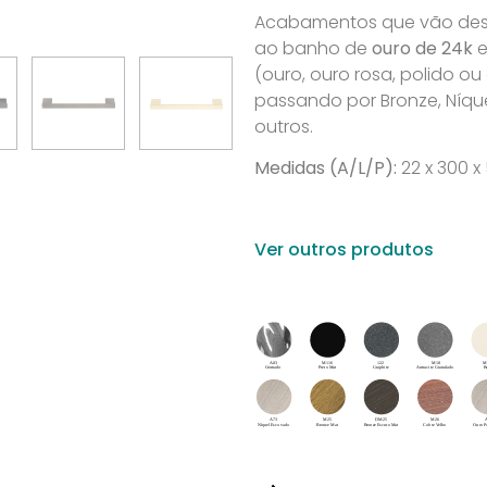
Acabamentos que vão desd
ao banho de
ouro de 24k
e
(ouro, ouro rosa, polido o
passando por Bronze, Níque
outros.
Medidas (A/L/P):
22 x 300 
Ver outros produtos