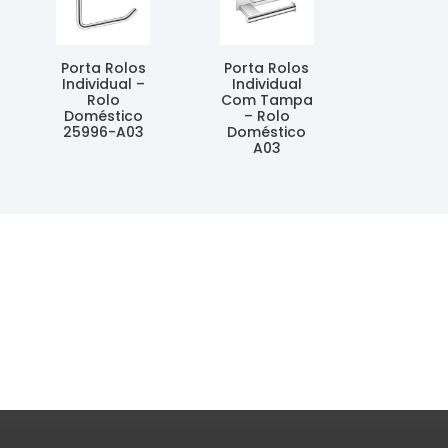
Porta Rolos
Porta Rolos
Individual –
Individual
Rolo
Com Tampa
Doméstico
– Rolo
25996-A03
Doméstico
A03
Ler Mais
Ler Mais