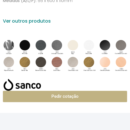
Medidas (A/L/P):
55 x 600 x 110mm
Ver outros produtos
Pedir cotação