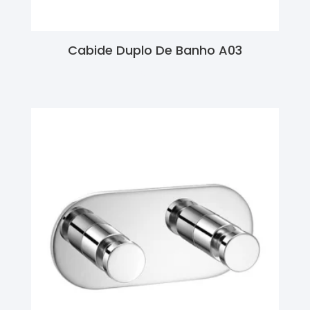
Cabide Duplo De Banho A03
Ler Mais