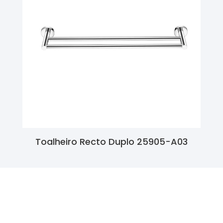
Toalheiro Recto Duplo 25905-A03
Ler Mais