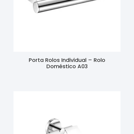
Porta Rolos Individual – Rolo
Doméstico A03
Ler Mais