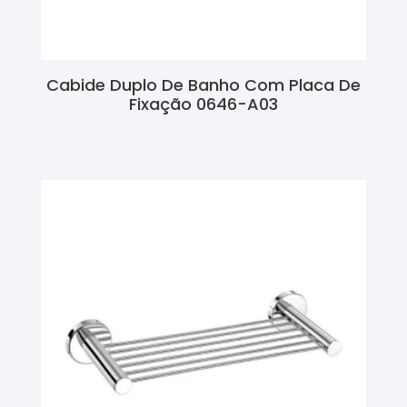
Cabide Duplo De Banho Com Placa De
Fixação 0646-A03
Ler Mais