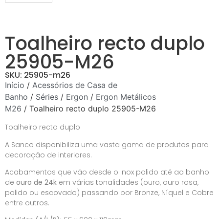
Toalheiro recto duplo
25905-M26
SKU: 25905-m26
Início
/
Acessórios de Casa de
Banho
/
Séries
/
Ergon
/
Ergon Metálicos
M26
/ Toalheiro recto duplo 25905-M26
Toalheiro recto duplo
A Sanco disponibiliza uma vasta gama de produtos para
decoração de interiores.
Acabamentos que vão desde o inox polido até ao banho
de
ouro de 24k
em várias tonalidades (ouro, ouro rosa,
polido ou escovado) passando por Bronze, Níquel e Cobre
entre outros.