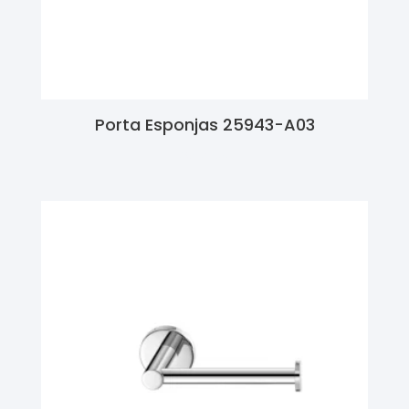
Porta Esponjas 25943-A03
Ler Mais