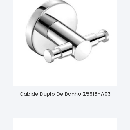
Cabide Duplo De Banho 25918-A03
Ler Mais