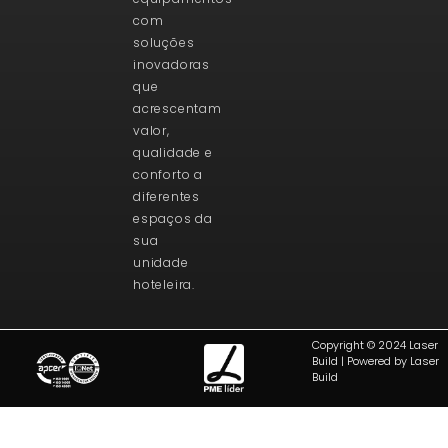
com
soluções
inovadoras
que
acrescentam
valor,
qualidade e
conforto a
diferentes
espaços da
sua
unidade
hoteleira.
Copyright © 2024 Laser
Build | Powered by Laser
Build