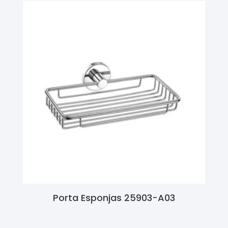
Porta Esponjas 25903-A03
Ler Mais