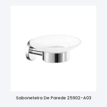
Saboneteira De Parede 25902-A03
Ler Mais