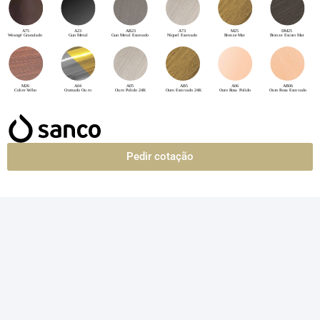
Pedir cotação