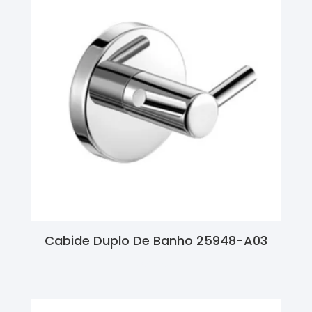
Cabide Duplo De Banho 25948-A03
Ler Mais