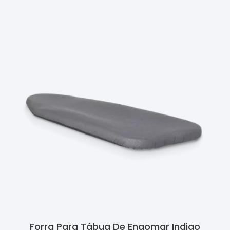
Ler Mais
Forra Para Tábua De Engomar Indigo