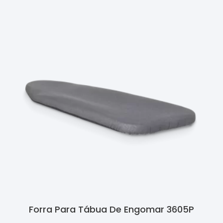
Forra Para Tábua De Engomar 3605P