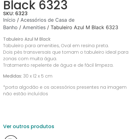
Black 6323
SKU: 6323
Início
/
Acessórios de Casa de
Banho
/
Amenities
/ Tabuleiro Azul M Black 6323
Tabuleiro Azul M Black
Tabuleiro para amenities, Oval em resina preta.
Dois pés transversais que tornam o tabuleiro ideal para
zonas com muita água.
Tratamento repelente de água e de fácil limpeza.
Medidas:
30 x 12 x 5 cm
*porta algodão e os acessórios presentes na imagem
não estão incluídos
Ver outros produtos