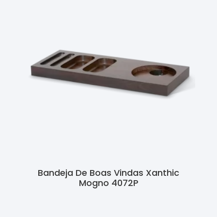
Bandeja De Boas Vindas Xanthic
Mogno 4072P
Ler Mais