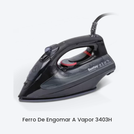
Ferro De Engomar A Vapor 3403H
Ler Mais