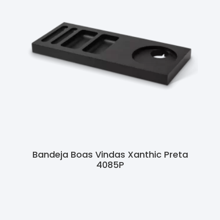
Bandeja Boas Vindas Xanthic Preta
4085P
Ler Mais