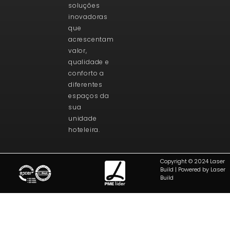
soluções
inovadoras
que
acrescentam
valor,
qualidade e
conforto a
diferentes
espaços da
sua
unidade
hoteleira.
Copyright © 2024 Laser
Build | Powered by Laser
Build