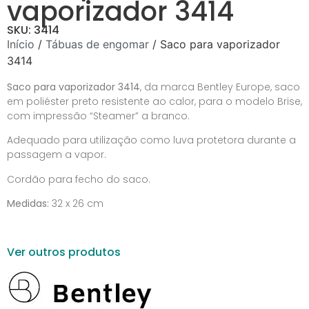
vaporizador 3414
SKU: 3414
Início
/
Tábuas de engomar
/ Saco para vaporizador
3414
Saco para vaporizador 3414
, da marca
Bentley Europe
, saco
em poliéster preto resistente ao calor, para o modelo Brise,
com impressão “Steamer” a branco.
Adequado para utilização como luva protetora durante a
passagem a vapor.
Cordão para fecho do saco.
Medidas:
32 x 26 cm
Ver outros produtos