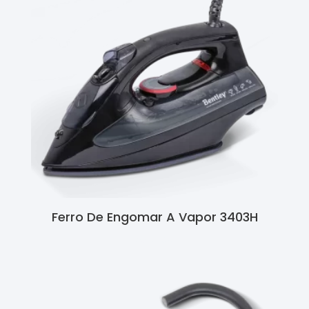
Ferro De Engomar A Vapor 3403H
Ler Mais