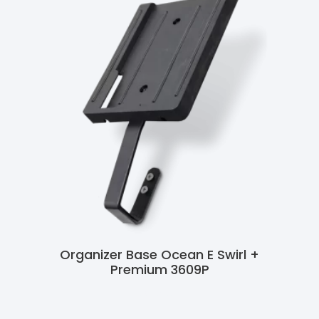
Organizer Base Ocean E Swirl +
Premium 3609P
Ler Mais