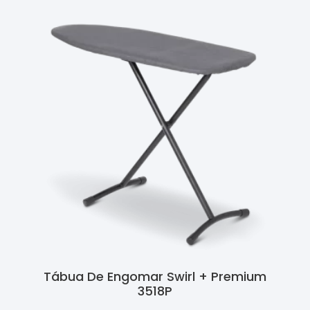
Tábua De Engomar Swirl + Premium
3518P