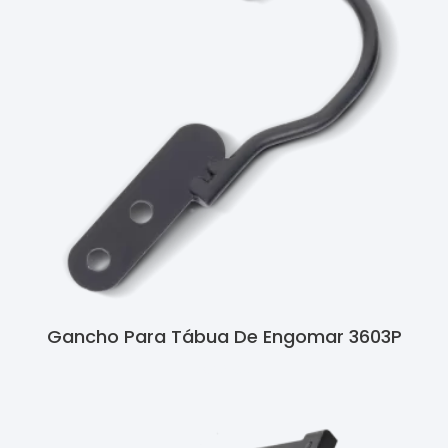
Gancho Para Tábua De Engomar 3603P
Ler Mais