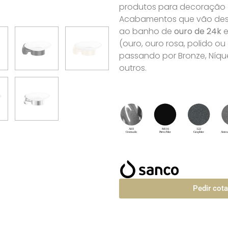
produtos para decoração de
Acabamentos que vão desd
ao banho de
ouro de 24k
e
(ouro, ouro rosa, polido o
passando por Bronze, Níque
outros.
Pedir cot