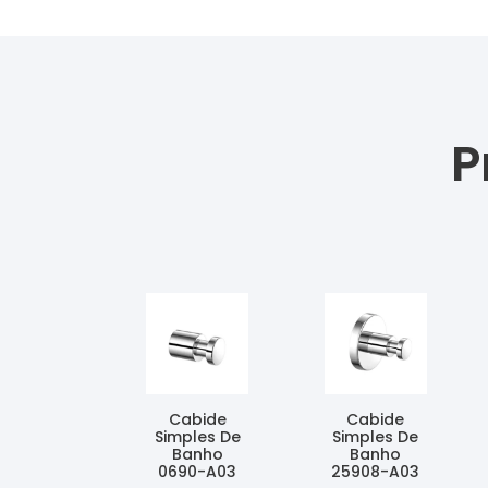
P
Cabide
Cabide
Simples De
Simples De
Banho
Banho
0690-A03
25908-A03