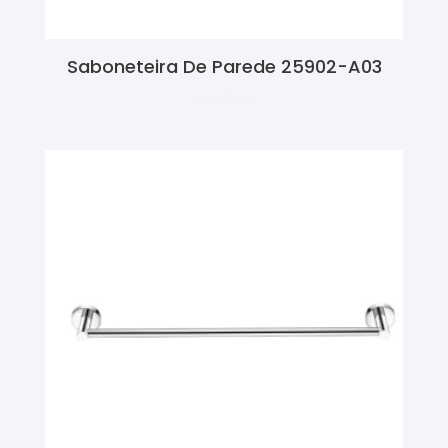
Saboneteira De Parede 25902-A03
Ler Mais