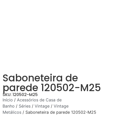
Saboneteira de
parede 120502-M25
SKU: 120502-M25
Início
/
Acessórios de Casa de
Banho
/
Séries
/
Vintage
/
Vintage
Metálicos
/ Saboneteira de parede 120502-M25