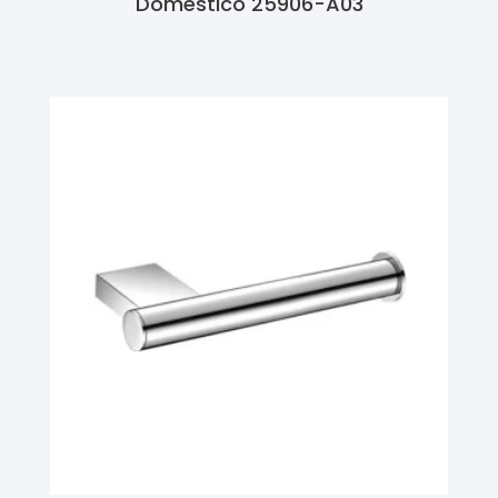
Doméstico 25906-A03
Ler Mais