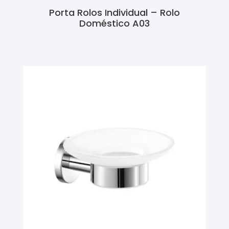
Porta Rolos Individual – Rolo
Doméstico A03
Ler Mais