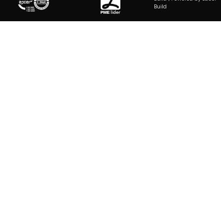
Build