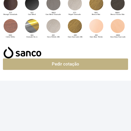
Pedir cotação