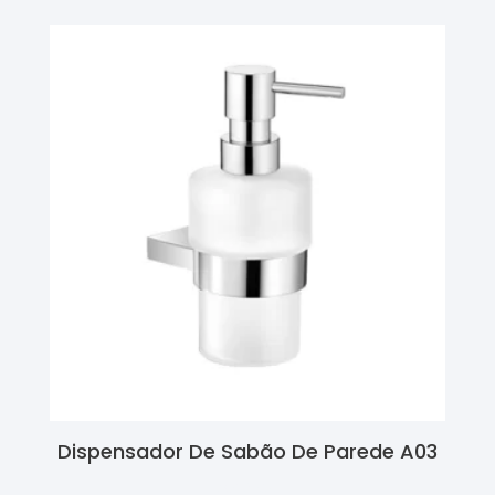
Dispensador De Sabão De Parede A03
Ler Mais