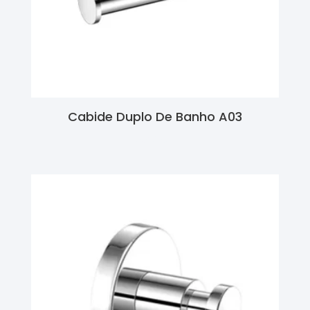
Cabide Duplo De Banho A03
Ler Mais