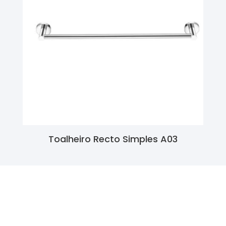
Toalheiro Recto Simples A03
Ler Mais