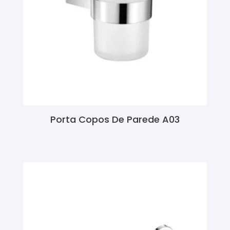
Porta Copos De Parede A03
Ler Mais