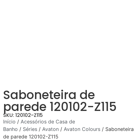
Saboneteira de
parede 120102-Z115
SKU: 120102-Z115
Início
/
Acessórios de Casa de
Banho
/
Séries
/
Avaton
/
Avaton Colours
/ Saboneteira
de parede 120102-Z115