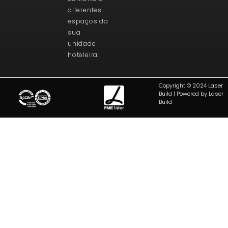
diferentes
espaços da
sua
unidade
hoteleira.
Copyright © 2024 Laser
Build | Powered by Laser
Build