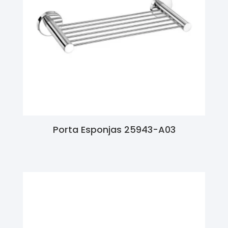
Porta Esponjas 25943-A03
Ler Mais