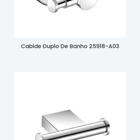
Cabide Duplo De Banho 25918-A03
Ler Mais