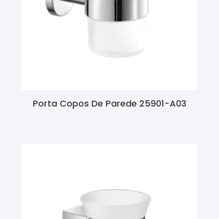
Porta Copos De Parede 25901-A03
Ler Mais