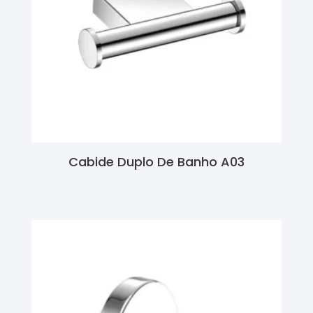
Cabide Duplo De Banho A03
Ler Mais