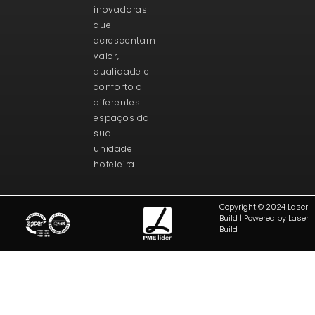
inovadoras
que
acrescentam
valor,
qualidade e
conforto a
diferentes
espaços da
sua
unidade
hoteleira.
Copyright © 2024 Laser
Build | Powered by Laser
Build