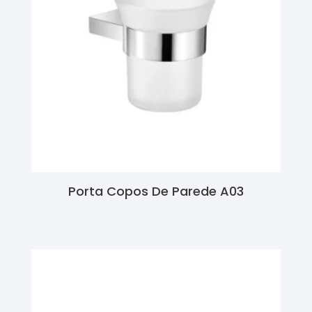
Porta Copos De Parede A03
Ler Mais