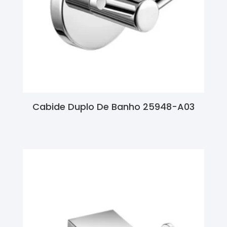
Cabide Duplo De Banho 25948-A03
Ler Mais