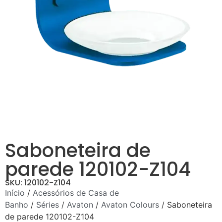
Saboneteira de
parede 120102-Z104
SKU: 120102-Z104
Início
/
Acessórios de Casa de
Banho
/
Séries
/
Avaton
/
Avaton Colours
/ Saboneteira
de parede 120102-Z104