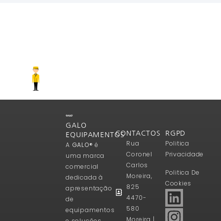
GALO
CONTACTOS
RGPD
EQUIPAMENTOS
Rua
Politica
A
GALO®
é
Coronel
Privacidade
uma marca
Carlos
comercial
Politica De
Moreira,
dedicada à
Cookies
825
apresentação
4470-
de
580
equipamentos
Moreira |
e soluções