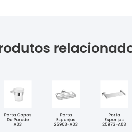
rodutos relacionad
Porta Copos
Porta
Porta
De Parede
Esponjas
Esponjas
A03
25903-A03
25973-A03