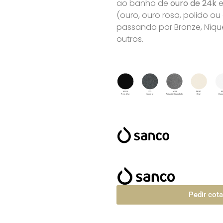
ao banho de
ouro de 24k
e
(ouro, ouro rosa, polido o
passando por Bronze, Níque
outros.
Pedir cot