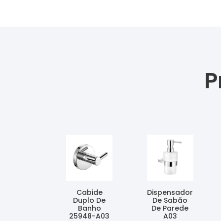
P
Cabide
Dispensador
Duplo De
De Sabão
Banho
De Parede
25948-A03
A03