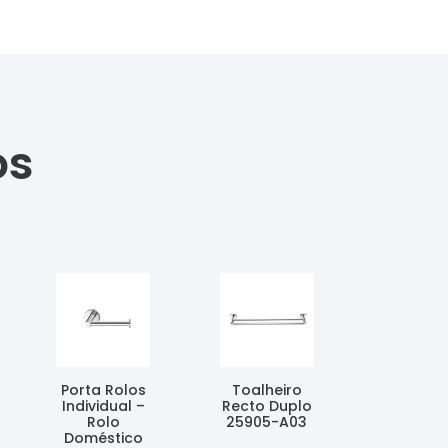
os
Porta Rolos
Toalheiro
Individual –
Recto Duplo
Rolo
25905-A03
Doméstico