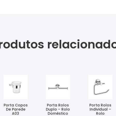
rodutos relacionad
Porta Copos
Porta Rolos
Porta Rolos
De Parede
Duplo – Rolo
Individual –
A03
Doméstico
Rolo