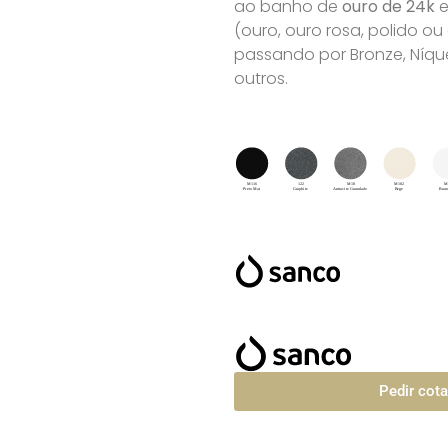
ao banho de
ouro de 24k
e
(ouro, ouro rosa, polido o
passando por Bronze, Níque
outros.
Pedir cot