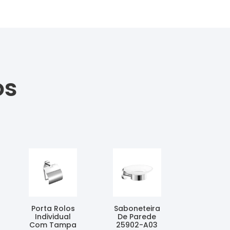
os
Porta Rolos
Saboneteira
Individual
De Parede
Com Tampa
25902-A03