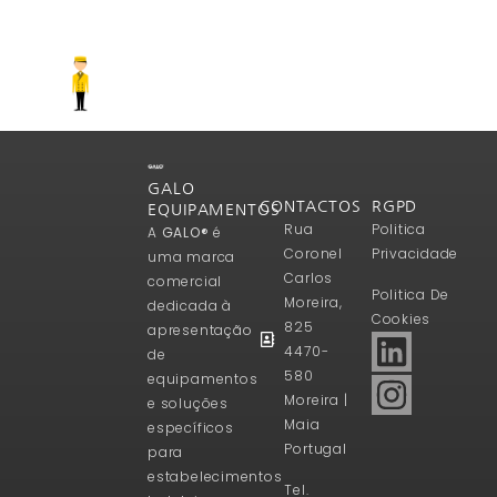
GALO
CONTACTOS
RGPD
EQUIPAMENTOS
Rua
Politica
A
GALO®
é
Coronel
Privacidade
uma marca
Carlos
comercial
Politica De
Moreira,
dedicada à
Cookies
825
apresentação
4470-
de
580
equipamentos
Moreira |
e soluções
Maia
específicos
Portugal
para
estabelecimentos
Tel.