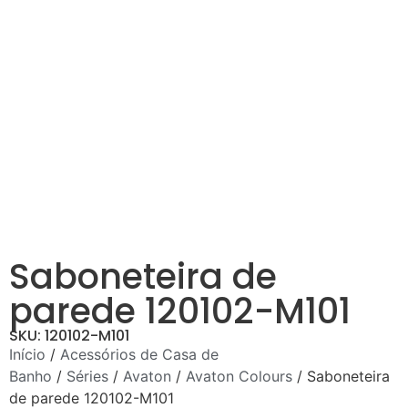
Saboneteira de
parede 120102-M101
SKU: 120102-M101
Início
/
Acessórios de Casa de
Banho
/
Séries
/
Avaton
/
Avaton Colours
/ Saboneteira
de parede 120102-M101