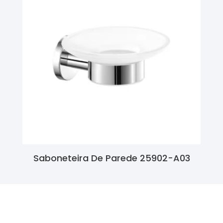
Saboneteira De Parede 25902-A03
Ler Mais