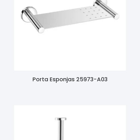
Porta Esponjas 25973-A03
Ler Mais