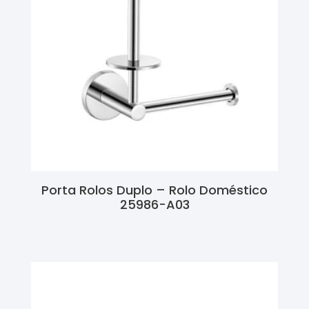
Porta Rolos Duplo – Rolo Doméstico
25986-A03
Ler Mais