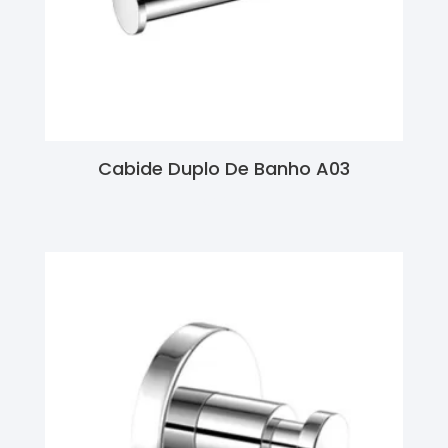
Cabide Duplo De Banho A03
Ler Mais