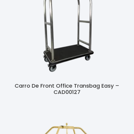
Carro De Front Office Transbag Easy –
CAD00127
Ler Mais