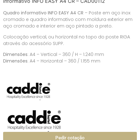
informativo INFO EASY A4 CR – CAD00112
Quadro informativo INFO EASY A4 CR
– Poste em aço inox
cromado e quadro informativo com moldura exterior em
aço cromado e interior em aço pintado a preto.
Colocação vertical, ou horizontal no topo do poste RIGA
através do acessório SUPP.
Dimensões
: A4 – Vertical – 360 / H – 1.240 mm
Dimensões
: A4 – Horizontal – 360 / 1.155 mm
Pedir cotação