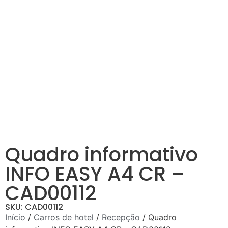
Quadro informativo
INFO EASY A4 CR –
CAD00112
SKU: CAD00112
Início
/
Carros de hotel
/
Recepção
/ Quadro