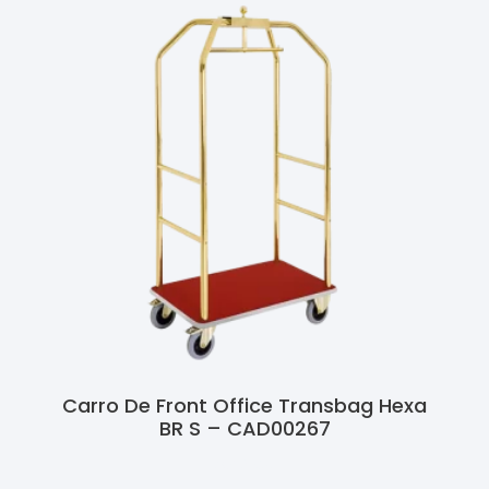
Carro De Front Office Transbag Hexa
BR S – CAD00267
Ler Mais