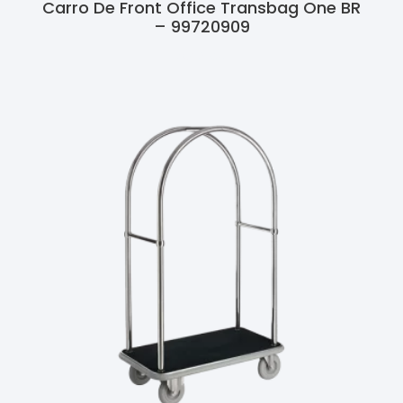
Carro De Front Office Transbag One BR
– 99720909
Ler Mais