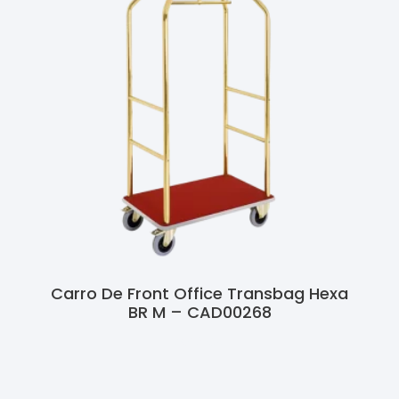
Carro De Front Office Transbag Hexa
BR M – CAD00268
Ler Mais