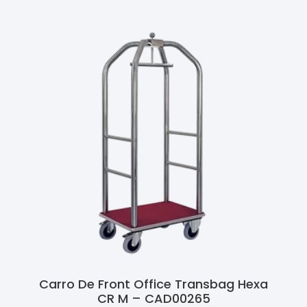
Carro De Front Office Transbag Hexa
CR M – CAD00265