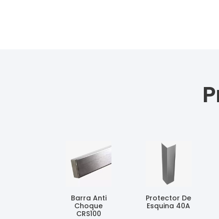
P
Barra Anti
Protector De
Choque
Esquina 40A
CRS100