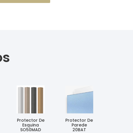
os
Protector De
Protector De
Esquina
Parede
SO50MAD
20BAT