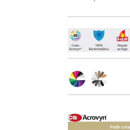
Pedir cot