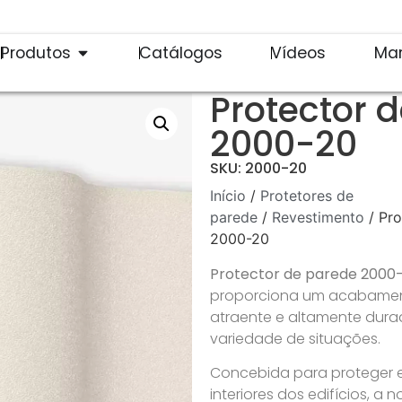
Produtos
Catálogos
Vídeos
Ma
Protector 
2000-20
SKU: 2000-20
Início
/
Protetores de
parede
/
Revestimento
/ Pro
2000-20
Protector de parede 2000
proporciona um acabament
atraente e altamente dur
variedade de situações.
Concebida para proteger e
interiores dos edifícios, a 