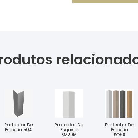
rodutos relacionad
Protector De
Protector De
Protector De
Esquina 50A
Esquina
Esquina
SM20M
SO50