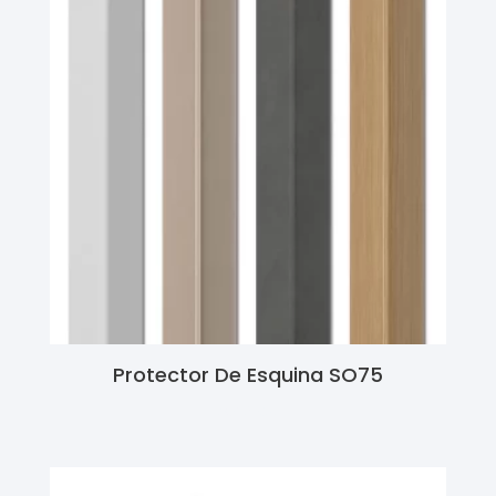
Protector De Esquina SO75
Ler Mais