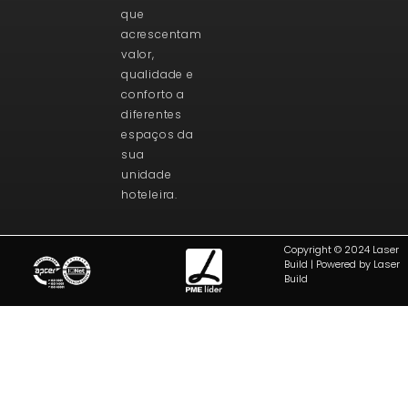
que
acrescentam
valor,
qualidade e
conforto a
diferentes
espaços da
sua
unidade
hoteleira.
Copyright © 2024 Laser
Build | Powered by Laser
Build