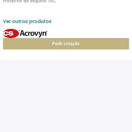
Protector de esquina 75C
Ver outros produtos
Pedir cotação