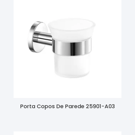
Porta Copos De Parede 25901-A03
Ler Mais