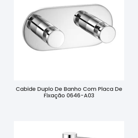
Cabide Duplo De Banho Com Placa De
Fixação 0646-A03
Ler Mais