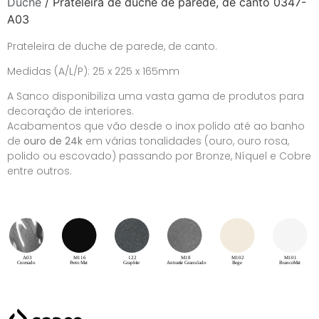
Duche
/ Prateleira de duche de parede, de canto 0347-
A03
Prateleira de duche de parede, de canto.
Medidas (A/L/P): 25 x 225 x 165mm
A Sanco disponibiliza uma vasta gama de produtos para
decoração de interiores.
Acabamentos que vão desde o inox polido até ao banho
de
ouro de 24k
em várias tonalidades (ouro, ouro rosa,
polido ou escovado) passando por Bronze, Níquel e Cobre
entre outros.