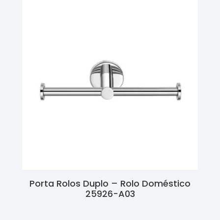
Porta Rolos Duplo – Rolo Doméstico
25926-A03
Ler Mais