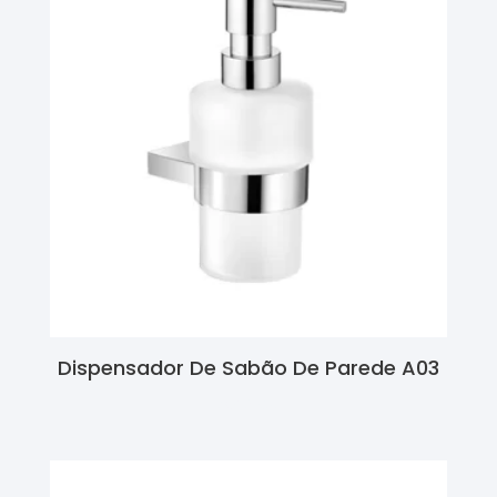
Dispensador De Sabão De Parede A03
Ler Mais