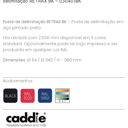
delimitação RETRAX BK – 030401BK
Poste de delimitação RETRAX BK
– Poste de delimitação em
aço pintado preto.
Fita retráctil com 2.500 mm disponível em 3 cores
standard. Opcionalmente pode ter logo impresso e ser
produzida em qualquer cor RAL.
Dimensões
: Ø 64 / Ø 340 / H – 980 mm
Acabamentos