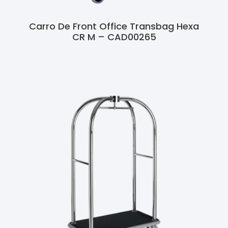
Carro De Front Office Transbag Hexa
CR M – CAD00265
Ler Mais