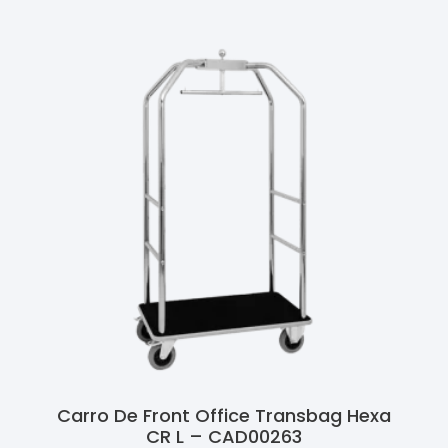
Carro De Front Office Transbag Hexa
CR L – CAD00263