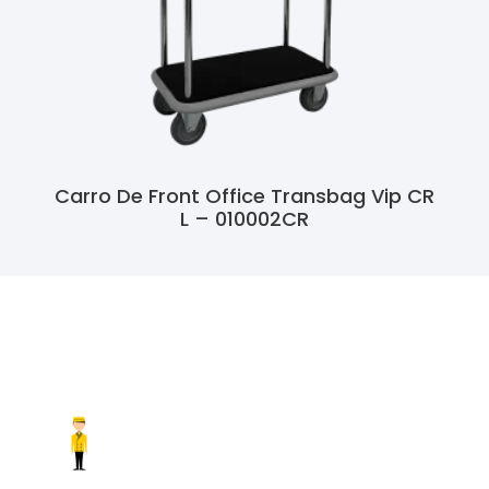
Carro De Front Office Transbag Vip CR
L – 010002CR
Ler Mais