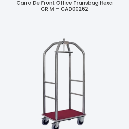
Carro De Front Office Transbag Hexa
CR M – CAD00262
Ler Mais