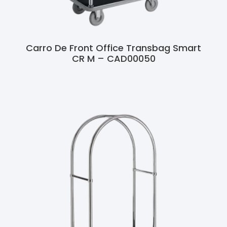
Carro De Front Office Transbag Smart
CR M – CAD00050
Ler Mais