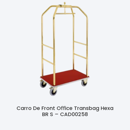
Carro De Front Office Transbag Hexa
BR S – CAD00258
Ler Mais