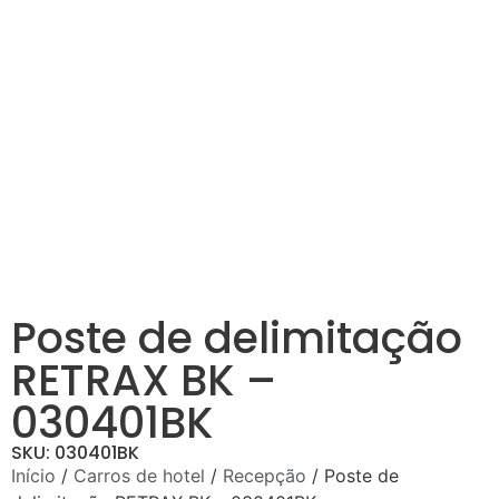
Poste de delimitação
RETRAX BK –
030401BK
SKU: 030401BK
Início
/
Carros de hotel
/
Recepção
/ Poste de