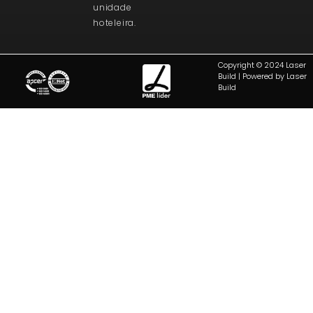
unidade
hoteleira.
Copyright © 2024 Laser
Build | Powered by Laser
Build