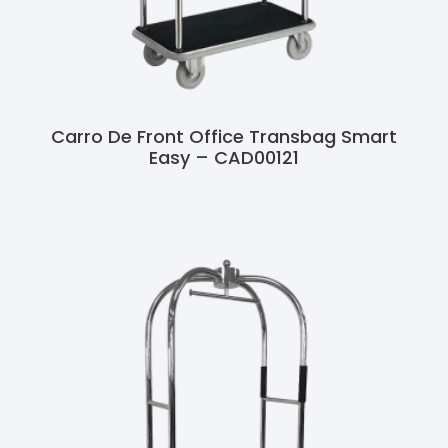
Carro De Front Office Transbag Smart
Easy – CAD00121
Ler Mais