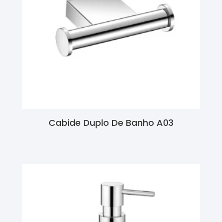
Cabide Duplo De Banho A03
Ler Mais