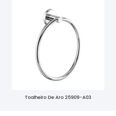
Toalheiro De Aro 25909-A03
Ler Mais