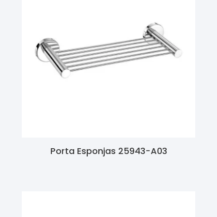
Porta Esponjas 25943-A03
Ler Mais