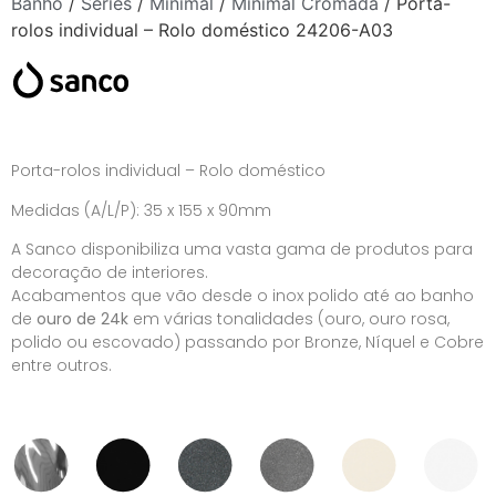
Banho
/
Séries
/
Minimal
/
Minimal Cromada
/ Porta-
rolos individual – Rolo doméstico 24206-A03
Porta-rolos individual – Rolo doméstico
Medidas (A/L/P): 35 x 155 x 90mm
A Sanco disponibiliza uma vasta gama de produtos para
decoração de interiores.
Acabamentos que vão desde o inox polido até ao banho
de
ouro de 24k
em várias tonalidades (ouro, ouro rosa,
polido ou escovado) passando por Bronze, Níquel e Cobre
entre outros.