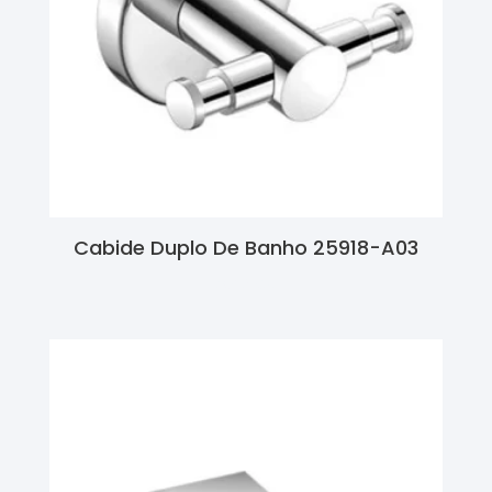
Cabide Duplo De Banho 25918-A03
Ler Mais