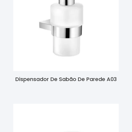
Dispensador De Sabão De Parede A03
Ler Mais