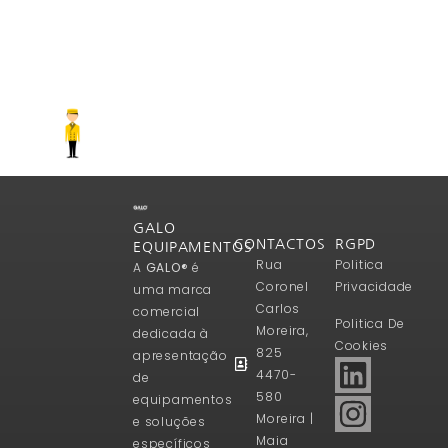
GALO
CONTACTOS
RGPD
EQUIPAMENTOS
Rua
Politica
A
GALO®
é
Coronel
Privacidade
uma marca
Carlos
comercial
Politica De
Moreira,
dedicada à
Cookies
825
apresentação
4470-
de
580
equipamentos
Moreira |
e soluções
Maia
específicos