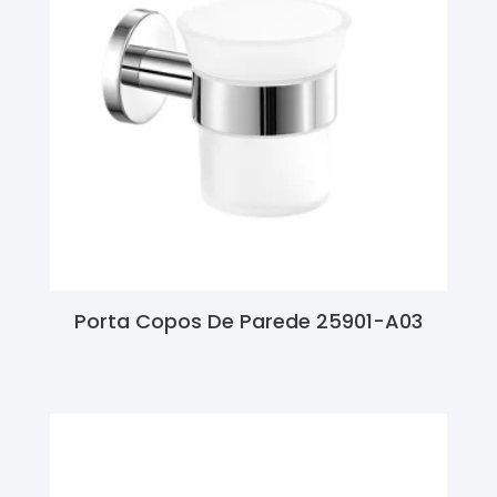
Porta Copos De Parede 25901-A03
Ler Mais