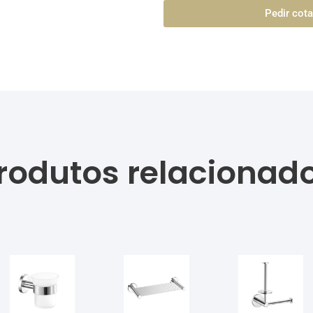
Pedir cot
rodutos relacionad