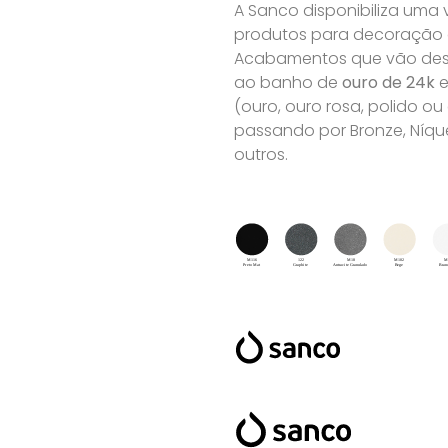
A Sanco disponibiliza uma
produtos para decoração de
Acabamentos que vão desd
ao banho de
ouro de 24k
e
(ouro, ouro rosa, polido o
passando por Bronze, Níque
outros.