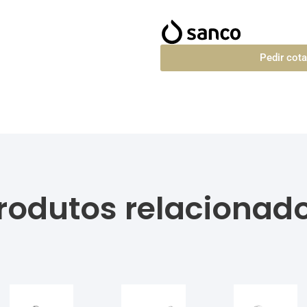
Pedir cot
rodutos relacionad