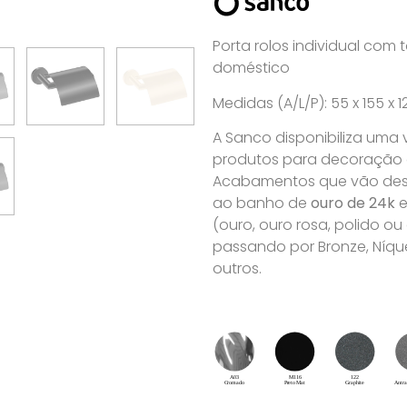
Porta rolos individual com
doméstico
Medidas (A/L/P): 55 x 155 x
A Sanco disponibiliza uma
produtos para decoração de
Acabamentos que vão desd
ao banho de
ouro de 24k
e
(ouro, ouro rosa, polido o
passando por Bronze, Níque
outros.