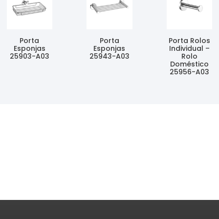
Porta
Porta
Porta Rolos
Esponjas
Esponjas
Individual –
25903-A03
25943-A03
Rolo
Doméstico
Ler Mais
Ler Mais
25956-A03
Ler Mais