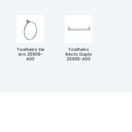
Toalheiro De
Toalheiro
Aro 25909-
Recto Duplo
A03
25905-A03
Ler Mais
Ler Mais