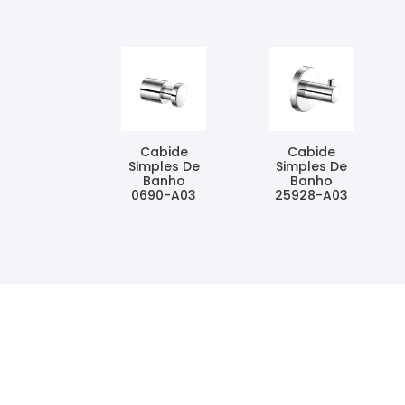
Cabide
Cabide
Simples De
Simples De
Banho
Banho
0690-A03
25928-A03
Ler Mais
Ler Mais