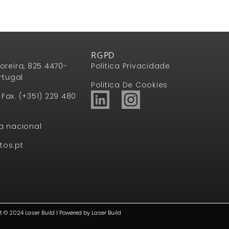
RGPD
oreira, 825 4470-
Politica Privacidade
rtugal
Politica De Cookies
1 Fax. (+351) 229 480
a nacional
tos.pt
t © 2024 Laser Build | Powered by Laser Build