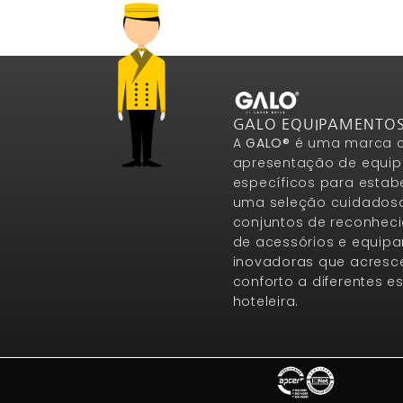
GALO EQUIPAMENTO
A
GALO®
é uma marca c
apresentação de equip
específicos para estab
uma seleção cuidados
conjuntos de reconheci
de acessórios e equip
inovadoras que acresce
conforto a diferentes 
hoteleira.