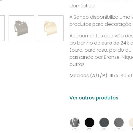
doméstico
A Sanco disponibiliza uma
produtos para decoração de
Acabamentos que vão desd
ao banho de
ouro de 24k
e
(ouro, ouro rosa, polido o
passando por Bronze, Níque
outros.
Medidas (A/L/P):
115 x 140 
Ver outros produtos