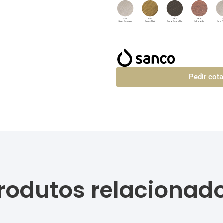
Pedir cot
rodutos relacionad