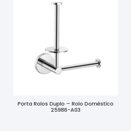
Porta Rolos Duplo – Rolo Doméstico
25986-A03
Ler Mais