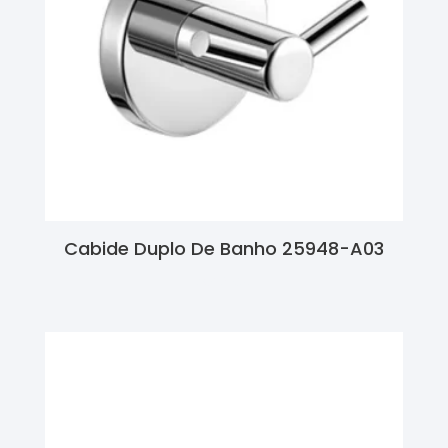
Cabide Duplo De Banho 25948-A03
Ler Mais