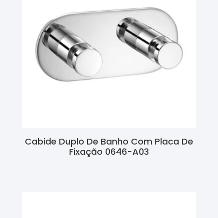
Cabide Duplo De Banho Com Placa De
Fixação 0646-A03
Ler Mais