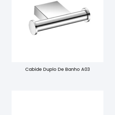
Cabide Duplo De Banho A03
Ler Mais