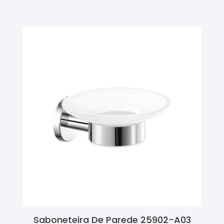
Ler Mais
Saboneteira De Parede 25902-A03