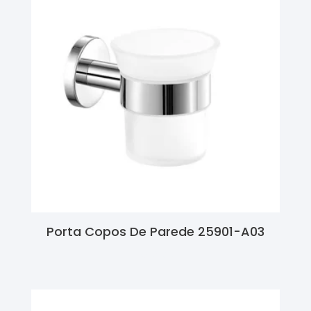
Porta Copos De Parede 25901-A03
Ler Mais