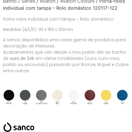
Banho
/
Séries
/
Avaton
/
Avaton Colours
/ Porta-rolos
individual com tampa – Rolo doméstico 120117-122
Porta-rolos individual com tampa – Rolo doméstico
Medidas (A/L/P): 110 x 190 x 125mm
A Sanco disponibiliza uma vasta gama de produtos para
decoração de interiores.
Acabamentos que vão desde o inox polido até ao banho
de
ouro de 24k
em várias tonalidades (ouro, ouro rosa,
polido ou escovado) passando por Bronze, Níquel e Cobre
entre outros.