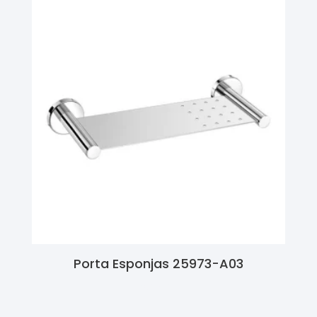
Porta Esponjas 25973-A03
Ler Mais