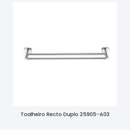
Toalheiro Recto Duplo 25905-A03
Ler Mais