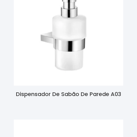
Dispensador De Sabão De Parede A03
Ler Mais