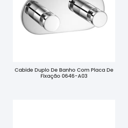
Cabide Duplo De Banho Com Placa De
Fixação 0646-A03
Ler Mais