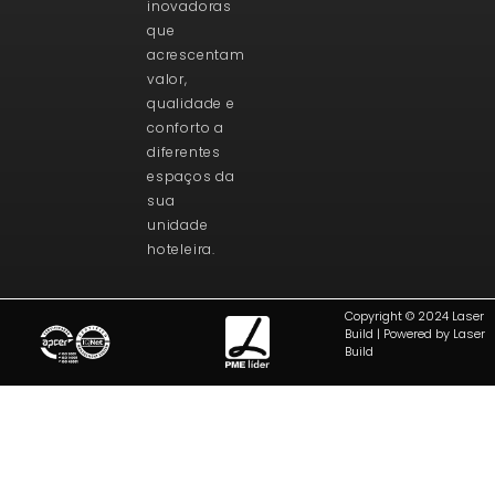
inovadoras
que
acrescentam
valor,
qualidade e
conforto a
diferentes
espaços da
sua
unidade
hoteleira.
Copyright © 2024 Laser
Build | Powered by Laser
Build