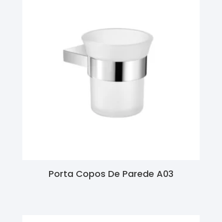
Porta Copos De Parede A03
Ler Mais