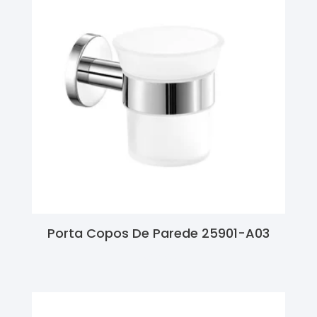
Porta Copos De Parede 25901-A03
Ler Mais