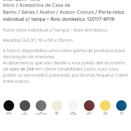
Início
/
Acessórios de Casa de
Banho
/
Séries
/
Avaton
/
Avaton Colours
/ Porta-rolos
individual c/ tampa – Rolo doméstico 120117-M116
Porta-rolos individual c/ tampa – Rolo doméstico
Medidas (A/L/P): 110 x 190 x 125mm
A Sanco disponibiliza uma vasta gama de produtos para
decoração de interiores.
Acabamentos que vão desde o inox polido até ao banho
de
ouro de 24k
em várias tonalidades (ouro, ouro rosa,
polido ou escovado) passando por Bronze, Níquel e Cobre
entre outros.