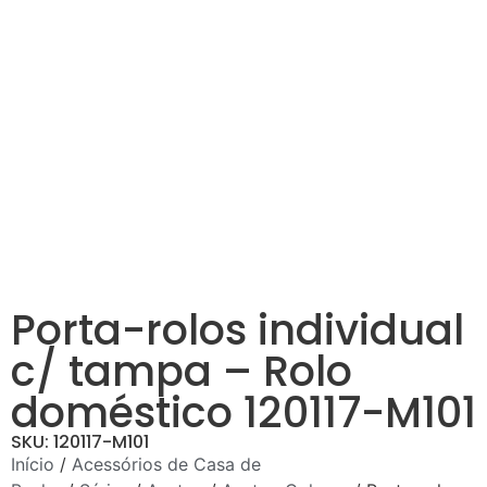
Porta-rolos individual
c/ tampa – Rolo
doméstico 120117-M101
SKU: 120117-M101
Início
/
Acessórios de Casa de