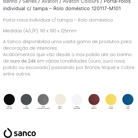
Banho
/
Séries
/
Avaton
/
Avaton Colours
/ Porta-rolos
individual c/ tampa – Rolo doméstico 120117-M101
Porta-rolos individual c/ tampa – Rolo doméstico
Medidas (A/L/P): 110 x 190 x 125mm
A Sanco disponibiliza uma vasta gama de produtos para
decoração de interiores.
Acabamentos que vão desde o inox polido até ao banho
de
ouro de 24k
em várias tonalidades (ouro, ouro rosa,
polido ou escovado) passando por Bronze, Níquel e Cobre
entre outros.