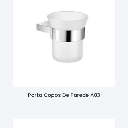
Porta Copos De Parede A03
Ler Mais