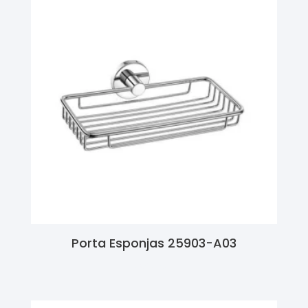
Porta Esponjas 25903-A03
Ler Mais